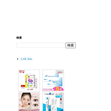
検索
Lnk.bio