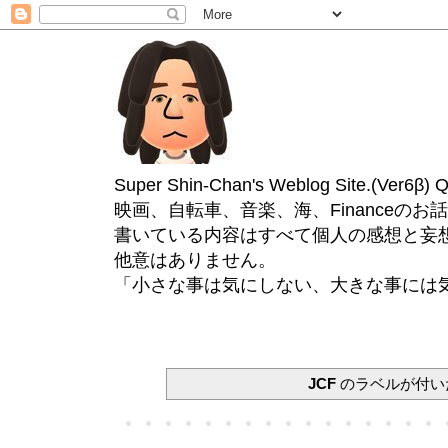
Super Shin-Chan's Weblog Site.(Ver
映画、自転車、音楽、海、Financeのお
書いている内容はすべて個人の感想と妄
他意はありません。
「小さな事は気にしない、大きな事には
JCF
のラベルが付い