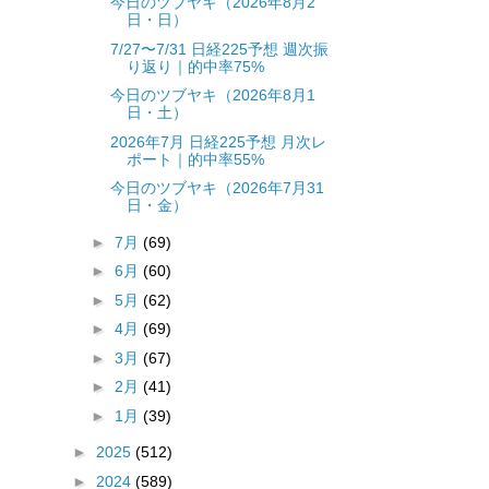
今日のツブヤキ（2026年8月2
日・日）
7/27〜7/31 日経225予想 週次振
り返り｜的中率75%
今日のツブヤキ（2026年8月1
日・土）
2026年7月 日経225予想 月次レ
ポート｜的中率55%
今日のツブヤキ（2026年7月31
日・金）
►
7月
(69)
►
6月
(60)
►
5月
(62)
►
4月
(69)
►
3月
(67)
►
2月
(41)
►
1月
(39)
►
2025
(512)
►
2024
(589)