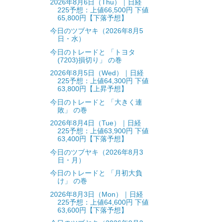
2026年8月6日（Thu）｜日経
225予想：上値66,500円 下値
65,800円【下落予想】
今日のツブヤキ（2026年8月5
日・水）
今日のトレードと 「トヨタ
(7203)損切り」 の巻
2026年8月5日（Wed）｜日経
225予想：上値64,300円 下値
63,800円【上昇予想】
今日のトレードと 「大きく連
敗」 の巻
2026年8月4日（Tue）｜日経
225予想：上値63,900円 下値
63,400円【下落予想】
今日のツブヤキ（2026年8月3
日・月）
今日のトレードと 「月初大負
け」 の巻
2026年8月3日（Mon）｜日経
225予想：上値64,600円 下値
63,600円【下落予想】