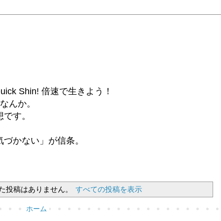
6β) Quick Shin! 倍速で生きよう！
話なんか。
想です。
気づかない」が信条。
た投稿はありません。
すべての投稿を表示
ホーム