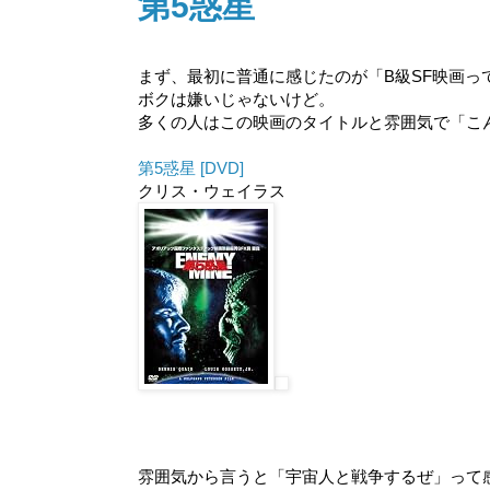
第5惑星
まず、最初に普通に感じたのが「B級SF映画っ
ボクは嫌いじゃないけど。
多くの人はこの映画のタイトルと雰囲気で「こ
第5惑星 [DVD]
クリス・ウェイラス
雰囲気から言うと「宇宙人と戦争するぜ」って