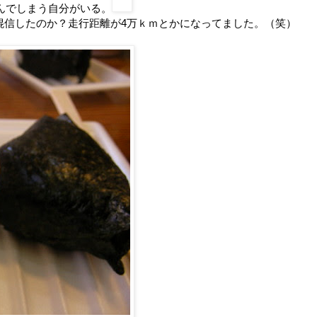
んでしまう自分がいる。
、混信したのか？走行距離が4万ｋｍとかになってました。（笑）