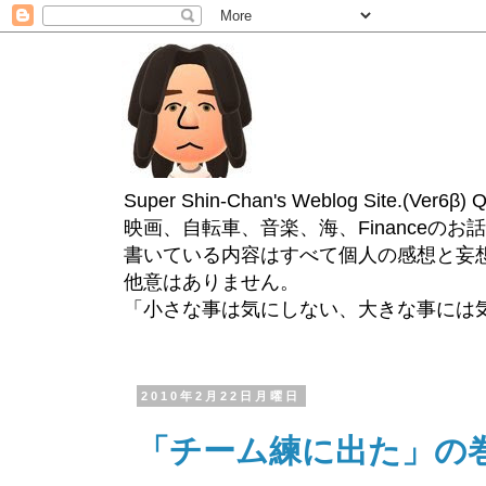
Super Shin-Chan's Weblog Site.(Ver
映画、自転車、音楽、海、Financeのお
書いている内容はすべて個人の感想と妄
他意はありません。
「小さな事は気にしない、大きな事には
2010年2月22日月曜日
「チーム練に出た」の