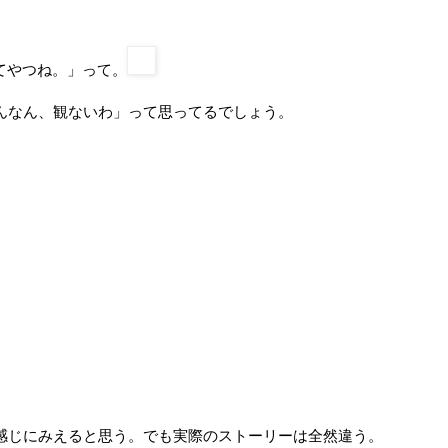
てやつね。」って。
んなん、観ないわ」って思ってるでしょう。
感じにみえると思う。でも実際のストーリーは全然違う。