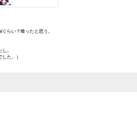
alぐらい？喰ったと思う。
たし。
でした。）