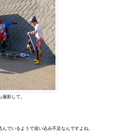
も撮影して。
込んでいるようで追い込み不足なんですよね。