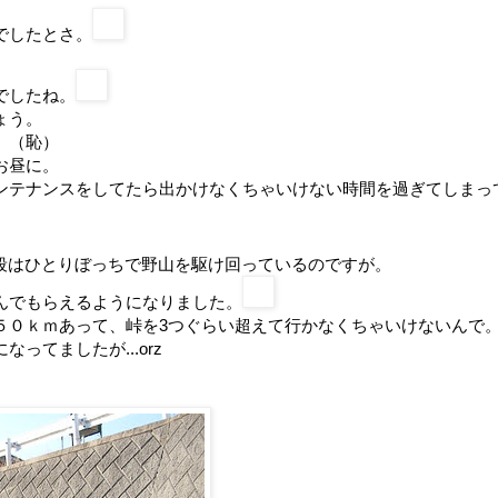
でしたとさ。
でしたね。
ょう。
。（恥）
お昼に。
ンテナンスをしてたら出かけなくちゃいけない時間を過ぎてしまっ
段はひとりぼっちで野山を駆け回っているのですが。
んでもらえるようになりました。
５０ｋｍあって、峠を3つぐらい超えて行かなくちゃいけないんで
てましたが...orz