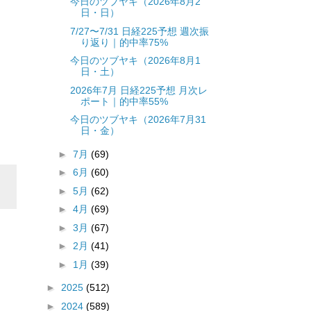
今日のツブヤキ（2026年8月2
日・日）
7/27〜7/31 日経225予想 週次振
り返り｜的中率75%
今日のツブヤキ（2026年8月1
日・土）
2026年7月 日経225予想 月次レ
ポート｜的中率55%
今日のツブヤキ（2026年7月31
日・金）
►
7月
(69)
►
6月
(60)
►
5月
(62)
►
4月
(69)
►
3月
(67)
►
2月
(41)
►
1月
(39)
►
2025
(512)
►
2024
(589)