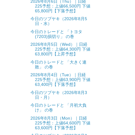
2026年8月6日（Thu）｜日経
225予想：上値66,500円 下値
65,800円【下落予想】
今日のツブヤキ（2026年8月5
日・水）
今日のトレードと 「トヨタ
(7203)損切り」 の巻
2026年8月5日（Wed）｜日経
225予想：上値64,300円 下値
63,800円【上昇予想】
今日のトレードと 「大きく連
敗」 の巻
2026年8月4日（Tue）｜日経
225予想：上値63,900円 下値
63,400円【下落予想】
今日のツブヤキ（2026年8月3
日・月）
今日のトレードと 「月初大負
け」 の巻
2026年8月3日（Mon）｜日経
225予想：上値64,600円 下値
63,600円【下落予想】