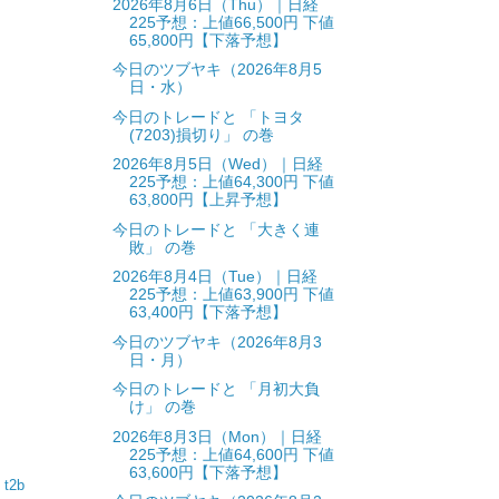
2026年8月6日（Thu）｜日経
225予想：上値66,500円 下値
65,800円【下落予想】
今日のツブヤキ（2026年8月5
日・水）
今日のトレードと 「トヨタ
(7203)損切り」 の巻
2026年8月5日（Wed）｜日経
225予想：上値64,300円 下値
63,800円【上昇予想】
今日のトレードと 「大きく連
敗」 の巻
2026年8月4日（Tue）｜日経
225予想：上値63,900円 下値
63,400円【下落予想】
今日のツブヤキ（2026年8月3
日・月）
今日のトレードと 「月初大負
け」 の巻
2026年8月3日（Mon）｜日経
225予想：上値64,600円 下値
63,600円【下落予想】
y
t2b