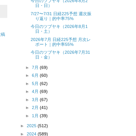
今日のツブヤキ（2026年8月2
日・日）
7/27〜7/31 日経225予想 週次振
り返り｜的中率75%
今日のツブヤキ（2026年8月1
日・土）
投稿
2026年7月 日経225予想 月次レ
ポート｜的中率55%
今日のツブヤキ（2026年7月31
日・金）
►
7月
(69)
►
6月
(60)
►
5月
(62)
►
4月
(69)
►
3月
(67)
►
2月
(41)
►
1月
(39)
►
2025
(512)
►
2024
(589)