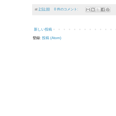
at
2:51:00
0 件のコメント:
新しい投稿
登録:
投稿 (Atom)