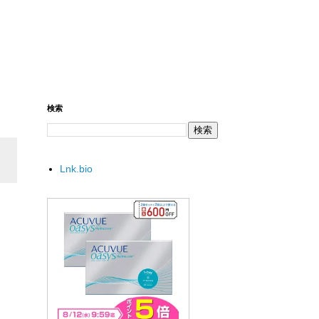
検索
Lnk.bio