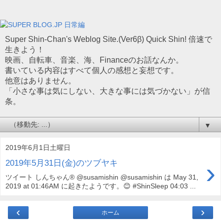
Super Shin-Chan's Weblog Site.(Ver6β) Quick Shin! 倍速で
生きよう！
映画、自転車、音楽、海、Financeのお話なんか。
書いている内容はすべて個人の感想と妄想です。
他意はありません。
「小さな事は気にしない、大きな事には気づかない」が信
条。
▼
2019年6月1日土曜日
›
2019年5月31日(金)のツブヤキ
ツイート しんちゃん® @susamishin @susamishin は May 31,
2019 at 01:46AM に起きたようです。😊 #ShinSleep 04:03 ...
‹
›
ホーム