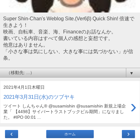
Super Shin-Chan's Weblog Site.(Ver6β) Quick Shin! 倍速で
生きよう！
映画、自転車、音楽、海、Financeのお話なんか。
書いている内容はすべて個人の感想と妄想です。
他意はありません。
「小さな事は気にしない、大きな事には気づかない」が信
条。
▼
2021年4月1日木曜日
2021年3月31日(水)のツブヤキ
›
ツイート しんちゃん® @susamishin @susamishin 新規上場企
業「 【4498】サイバートラストブックビル期間」になりまし
た。 #IPO 00:01 ...
‹
›
ホーム