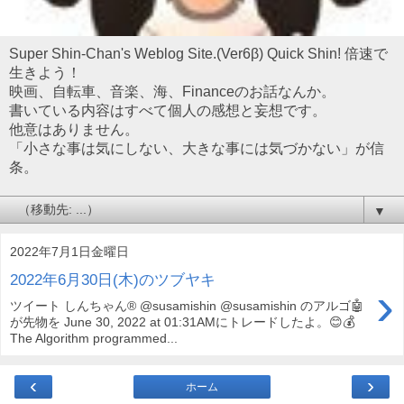
Super Shin-Chan's Weblog Site.(Ver6β) Quick Shin! 倍速で
生きよう！
映画、自転車、音楽、海、Financeのお話なんか。
書いている内容はすべて個人の感想と妄想です。
他意はありません。
「小さな事は気にしない、大きな事には気づかない」が信
条。
▼
2022年7月1日金曜日
2022年6月30日(木)のツブヤキ
›
ツイート しんちゃん® @susamishin @susamishin のアルゴ🤖
が先物を June 30, 2022 at 01:31AMにトレードしたよ。😊💰
The Algorithm programmed...
‹
›
ホーム