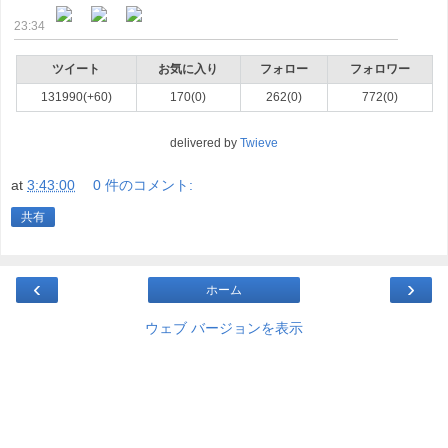
23:34
ツイート
お気に入り
フォロー
フォロワー
131990(+60)
170(0)
262(0)
772(0)
delivered by
Twieve
at
3:43:00
0 件のコメント:
共有
‹
›
ホーム
ウェブ バージョンを表示