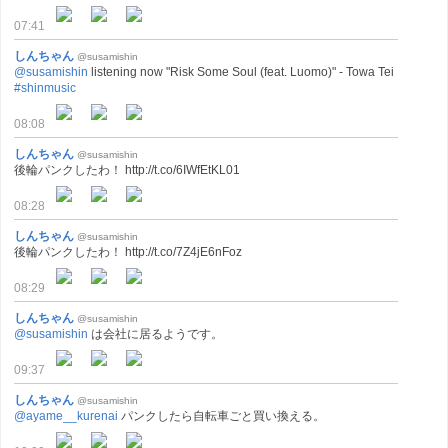
07:41
しんちゃん
@susamishin
@susamishin
listening now "Risk Some Soul (feat. Luomo)" - Towa Tei
#shinmusic
08:08
しんちゃん
@susamishin
後輪パンクしたわ！ http://t.co/6IWfEtKL01
08:28
しんちゃん
@susamishin
後輪パンクしたわ！ http://t.co/7Z4jE6nFoz
08:29
しんちゃん
@susamishin
@susamishin
は会社に居るようです。
09:37
しんちゃん
@susamishin
@ayame__kurenai
パンクしたら自転車ごと買い換える。