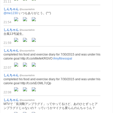
21:11
しんちゃん
@susamishin
@me1230
いつもありがとう。(^^)
21:54
しんちゃん
@susamishin
台風13号誕生。
21:59
しんちゃん
@susamishin
completed his food and exercise diary for 7/30/2015 and was under his
calorie goal http://t.co/xMefeKRGVO
#myfitnesspal
22:07
しんちゃん
@susamishin
completed his food and exercise diary for 7/30/2015 and was under his
calorie goal http://t.co/sEr3ML7cQp
22:08
しんちゃん
@susamishin
MTVで「長渕剛アンプラグド」ってやってるけど、あのひとずっとア
ンプラグドじゃないの？ っていうかマイクも要らんのんちゃうん？