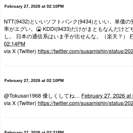
February 27, 2026 at 02:10PM
NTT(9432)といいソフトバンク(9434)といい、単
率がエグい。🤮 KDDI(9433)だけがまともなんだ
し。 日本の通信系はいま手が出せんな。（楽天？）
F
02:14PM
via X (Twitter)
https://twitter.com/susamishin/status
February 27, 2026 at 02:10PM
@Tokusan1968 優しくしてね…
February 27, 2026 a
via X (Twitter)
https://twitter.com/susamishin/status
February 27, 2026 at 02:21PM