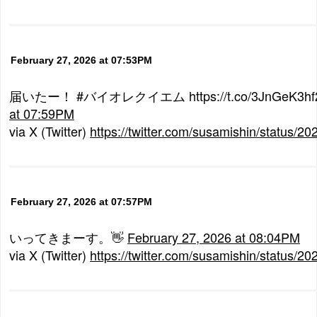
February 27, 2026 at 07:53PM
届いたー！ #バイオレクイエム https://t.co/3JnGeK3h
at 07:59PM
via X (Twitter)
https://twitter.com/susamishin/status
February 27, 2026 at 07:57PM
いってきまーす。👋
February 27, 2026 at 08:04PM
via X (Twitter)
https://twitter.com/susamishin/status