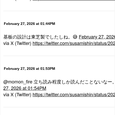
February 27, 2026 at 01:44PM
基板の設計は東芝製でしたしね。😅
February 27, 202
via X (Twitter)
https://twitter.com/susamishin/status
February 27, 2026 at 01:53PM
@momon_fire 立ち読み程度しか読んだことないな
27, 2026 at 01:54PM
via X (Twitter)
https://twitter.com/susamishin/status