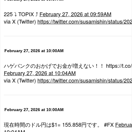
225 ⤵ TOPIX ⤴
February 27, 2026 at 09:59AM
via X (Twitter)
https://twitter.com/susamishin/status
February 27, 2026 at 10:00AM
ハゲバンクのおかげでお金が増えない！！ https://t.co/1
February 27, 2026 at 10:04AM
via X (Twitter)
https://twitter.com/susamishin/status
February 27, 2026 at 10:00AM
現在時間のドル円は$1= 155.858円です。 #FX
Februa
10:04AM