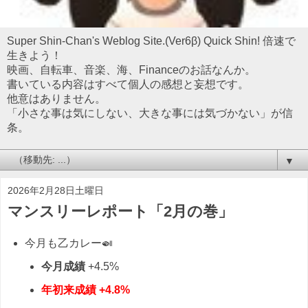
Super Shin-Chan's Weblog Site.(Ver6β) Quick Shin! 倍速で
生きよう！
映画、自転車、音楽、海、Financeのお話なんか。
書いている内容はすべて個人の感想と妄想です。
他意はありません。
「小さな事は気にしない、大きな事には気づかない」が信
条。
▼
2026年2月28日土曜日
マンスリーレポート「2月の巻」
今月も乙カレー🍛
今月成績
+4.5%
年初来成績
+4.8%