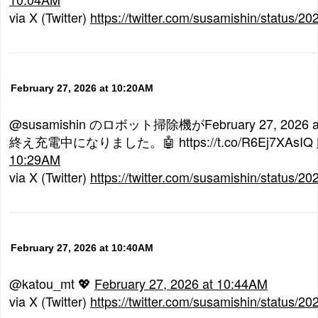
via X (Twitter)
https://twitter.com/susamishin/status
February 27, 2026 at 10:20AM
@susamishin のロボット掃除機がFebruary 27, 2026 
終え充電中になりました。🤖 https://t.co/R6Ej7XAsIQ
10:29AM
via X (Twitter)
https://twitter.com/susamishin/status
February 27, 2026 at 10:40AM
@katou_mt 💖
February 27, 2026 at 10:44AM
via X (Twitter)
https://twitter.com/susamishin/status