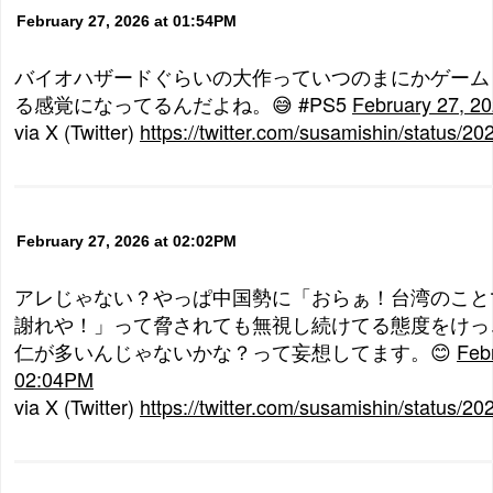
February 27, 2026 at 01:54PM
バイオハザードぐらいの大作っていつのまにかゲーム
る感覚になってるんだよね。😅 #PS5
February 27, 2
via X (Twitter)
https://twitter.com/susamishin/status
February 27, 2026 at 02:02PM
アレじゃない？やっぱ中国勢に「おらぁ！台湾のこと
謝れや！」って脅されても無視し続けてる態度をけっ
仁が多いんじゃないかな？って妄想してます。😊
Feb
02:04PM
via X (Twitter)
https://twitter.com/susamishin/status