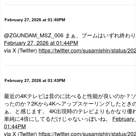
February 27, 2026 at 01:40PM
@ZGUNDAM_MSZ_006 まぁ、ブームはいずれ終
February 27, 2026 at 01:44PM
via X (Twitter)
https://twitter.com/susamishin/status
February 27, 2026 at 01:43PM
最近の4Kテレビは昔のに比べると性能が良いのか？
ったのか？2Kから4Kへアップスケーリングしたとき
ぁ、と感じます。 4K出現時のテレビよりもかなり優れ
単純に4倍にしてるだけじゃないっぽいね。
February 
01:44PM
via X (Twitter)
https://twitter.com/susamishin/status