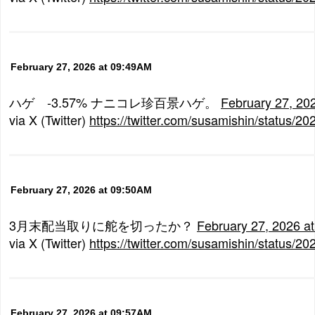
February 27, 2026 at 09:49AM
ハゲ -3.57% ナニコレ珍百景ハゲ。
February 27, 20
via X (Twitter)
https://twitter.com/susamishin/status
February 27, 2026 at 09:50AM
3月末配当取りに舵を切ったか？
February 27, 2026 a
via X (Twitter)
https://twitter.com/susamishin/status
February 27, 2026 at 09:57AM