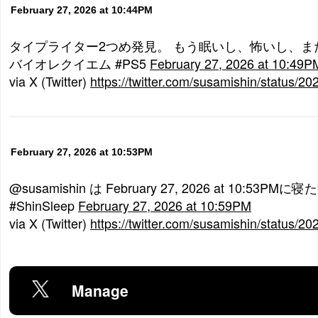
February 27, 2026 at 10:44PM
タイプライター2つめ発見。 もう眠いし、怖いし、また
バイオレクイエム #PS5
February 27, 2026 at 10:49P
via X (Twitter)
https://twitter.com/susamishin/status
February 27, 2026 at 10:53PM
@susamishin は February 27, 2026 at 10:53P
#ShinSleep
February 27, 2026 at 10:59PM
via X (Twitter)
https://twitter.com/susamishin/status
Manage