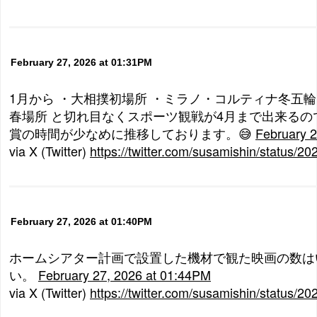
February 27, 2026 at 01:31PM
1月から ・大相撲初場所 ・ミラノ・コルティナ冬五輪 
春場所 と切れ目なくスポーツ観戦が4月まで出来るの
賞の時間が少なめに推移しております。😅
February 
via X (Twitter)
https://twitter.com/susamishin/status
February 27, 2026 at 01:40PM
ホームシアター計画で設置した機材で観た映画の数はい
い。
February 27, 2026 at 01:44PM
via X (Twitter)
https://twitter.com/susamishin/status