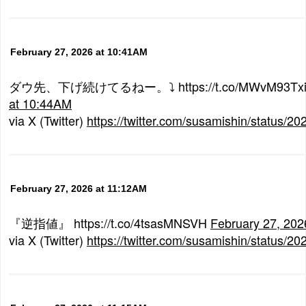
February 27, 2026 at 10:41AM
ダウ先、下げ続けてるねー。⤵ https://t.co/MWvM93Tx
at 10:44AM
via X (Twitter)
https://twitter.com/susamishin/status
February 27, 2026 at 11:12AM
『逆指値』 https://t.co/4tsasMNSVH
February 27, 202
via X (Twitter)
https://twitter.com/susamishin/status