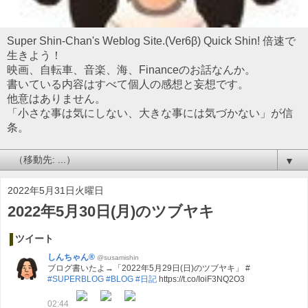
Super Shin-Chan's Weblog Site.(Ver6β) Quick Shin! 倍速で
生きよう！
映画、自転車、音楽、海、Financeのお話なんか。
書いている内容はすべて個人の感想と妄想です。
他意はありません。
「小さな事は気にしない、大きな事には気づかない」が信
条。
▼
2022年5月31日火曜日
2022年5月30日(月)のツブヤキ
ツイート
しんちゃん®
@susamishin
ブログ書いたよ→「2022年5月29日(日)のツブヤキ」 #
#SUPERBLOG
#BLOG
#日記
https://t.co/IoiF3NQ2O3
02:44