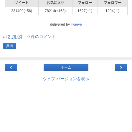
ツイート
お気に入り
フォロー
フォロワー
231409(+56)
78214(+153)
1627(+1)
1294(-1)
delivered by
Twieve
at
2:28:00
0 件のコメント:
共有
‹
›
ホーム
ウェブ バージョンを表示