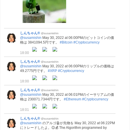
しんちゃん®
@susamishin
@susamishin
May 30, 2022 at 06:00PMのビットコインの価
格は 3841094.5円です。
#Bitcoin
#Cryptocurrency
18:00
しんちゃん®
@susamishin
@susamishin
May 30, 2022 at 06:00PMのリップルの価格は
49.2775円です。
#XRP
#Cryptocurrency
18:00
しんちゃん®
@susamishin
@susamishin
May 30, 2022 at 06:01PMのイーサリアムの価
格は 230071.7344円です。
#Ethereum
#Cryptocurrency
18:01
しんちゃん®
@susamishin
@susamishin
のアルゴ🤖が先物を May 30, 2022 at 06:22PM
にトレードしたよ。😊💰 The Algorithm programmed by