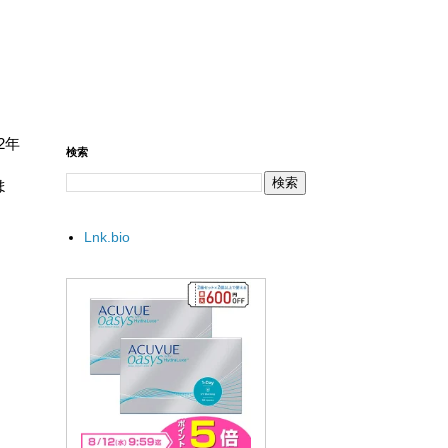
2年
検索
ま
Lnk.bio