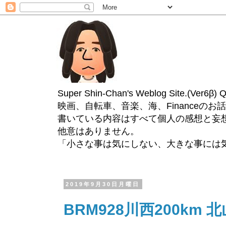
Super Shin-Chan's Weblog Site.(Ver
映画、自転車、音楽、海、Financeのお
書いている内容はすべて個人の感想と妄
他意はありません。
「小さな事は気にしない、大きな事には
2019年9月30日月曜日
BRM928川西200km