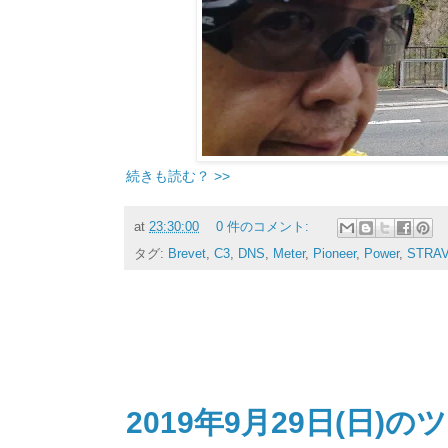
続きも読む？ >>
at
23:30:00
0 件のコメント:
タグ:
Brevet
,
C3
,
DNS
,
Meter
,
Pioneer
,
Power
,
STRA
2019年9月29日(日)の