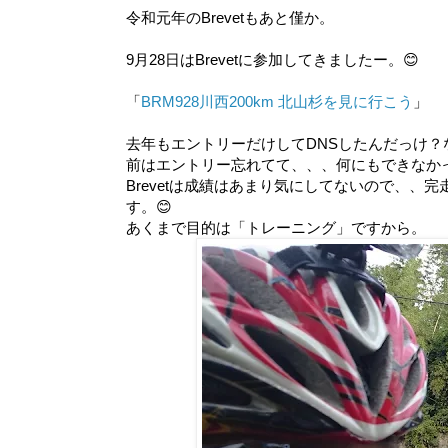
令和元年のBrevetもあと僅か。
9月28日はBrevetに参加してきましたー。😊
「
BRM928川西200km 北山杉を見に行こう
」
去年もエントリーだけしてDNSしたんだっけ？
前はエントリー忘れてて、、、何にもできなか
Brevetは成績はあまり気にしてないので、
す。😊
あくまで目的は「トレーニング」ですから。