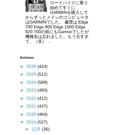
ロードバイクに乗り
始めてすぐに
GARMINを購入して
からずっとメインのコンピュータ
はGARMINでした。 遍歴は Edge
700 Edge 800 Edge 1000 Edge
820 700の前にもGarminでしたが
機種名は忘れました、もう古すぎ
て。（笑） ...
Archives
►
2026
(424)
►
2025
(512)
►
2024
(589)
►
2023
(483)
►
2022
(412)
►
2021
(437)
►
2020
(464)
▼
2019
(527)
►
12月
(36)