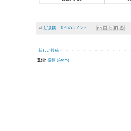
at
1:10:00
0 件のコメント:
新しい投稿
登録:
投稿 (Atom)