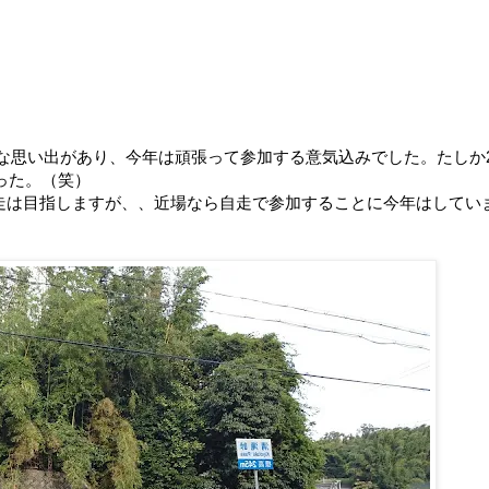
な思い出があり、今年は頑張って参加する意気込みでした。たしか
った。（笑）
、完走は目指しますが、、近場なら自走で参加することに今年はしてい