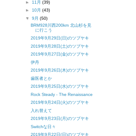
►
11月
(39)
►
10月
(43)
▼
9月
(50)
BRM928川西200km 北山杉を見
に行こう
2019年9月29日(日)のツブヤキ
2019年9月28日(土)のツブヤキ
2019年9月27日(金)のツブヤキ
伊丹
2019年9月26日(木)のツブヤキ
歯医者とか
2019年9月25日(水)のツブヤキ
Rock Steady - The Renaissance
2019年9月24日(火)のツブヤキ
入れ替えて
2019年9月23日(月)のツブヤキ
Switchな日々
2019年9月22日(日)のツブヤキ