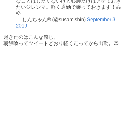
なことはしたくないけど心肺だけはアゲておき
たいジレンマ。軽く通勤で乗っておきます！🚴
💨
— しんちゃん® (@susamishin)
September 3,
2019
起きたのはこんな感じ。
朝飯喰ってツイートどおり軽く走ってから出勤。😊