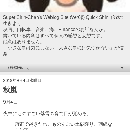
Super Shin-Chan's Weblog Site.(Ver6β) Quick Shin! 倍速で
生きよう！
映画、自転車、音楽、海、Financeのお話なんか。
書いている内容はすべて個人の感想と妄想です。
他意はありません。
「小さな事は気にしない、大きな事には気づかない」が信
条。
▼
2019年9月4日水曜日
秋嵐
9月4日
夜中にものすごい落雷の音で目が覚める。
落雷で起きたわ。ものすごい土砂降り。朝練な
し決定。