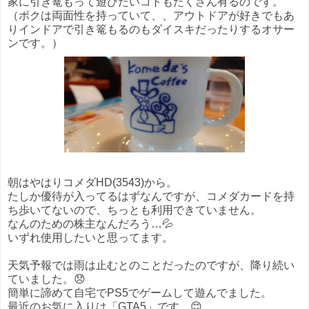
家に引き篭もって遊びたいコトもたくさん有るのです。
（ボクは両面性を持っていて、、アウトドアが好きでもあ
りインドアで引き篭もるのもダイスキだったりするオサー
ンです。）
朝はやはりコメダHD(3543)から。
たしか優待が入ってるはずなんですが、コメダカードを持
ち歩いてないので、ちっとも利用できていません。
なんのための株主なんだろう…💦
いずれ使用したいと思ってます。
天気予報では雨は止むとのことだったのですが、降り続い
ていました。😞
簡単に諦めて自宅でPS5でゲームして遊んでました。
最近のお気に入りは「GTA5」です。😊