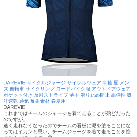
DAREVIE サイクルジャージ サイクルウェア 半袖 夏 メン
ズ 自転車 サイクリング ロードバイク服 アウトドアウェア
ポケット付き 反射ストライプ 薄手 滑り止め防止 高弾性 吸
汗速乾 通気 反射素材 春夏用
DAREVIE
これまではチームのジャージを着て走ることが殆どだった
のですが。
速く走れなくなったのでチームの看板に泥を塗ることにな
ってはイカンと思い、チームジャージを着て走ることを控