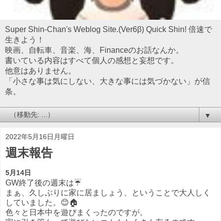
Super Shin-Chan's Weblog Site.(Ver6β) Quick Shin! 倍速で
生きよう！
映画、自転車、音楽、海、Financeのお話なんか。
書いている内容はすべて個人の感想と妄想です。
他意はありません。
「小さな事は気にしない、大きな事には気づかない」が信
条。
▼
2022年5月16日月曜日
週末報告
5月14日
GW終了後の週末は☔
まぁ、久しぶりに家に居ましょう、ということで大人しく
していました。😊🏠
色々と日本中を遊びまくったのですが。