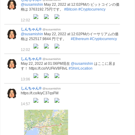
@susamishin
May 22, 2022 at 12:02PMの ビットコインの価
格は 3763192.75円です。
#Bitcoin
#Cryptocurrency
12:02
しんちゃん®
@susamishin
@susamishin
May 22, 2022 at 12:02PMのイーサリアムの価
格は 252517.9844 円です。
#Ethereum
#Cryptocurrency
12:02
しんちゃん®
@susamishin
May 22, 2022 at 01:06PM現在
@susamishin
はここに居ま
す！ https://t.co/VUFkV8F8vL
#ShinLocation
13:06
しんちゃん®
@susamishin
https://t.co/kiyC37qsFM
14:57