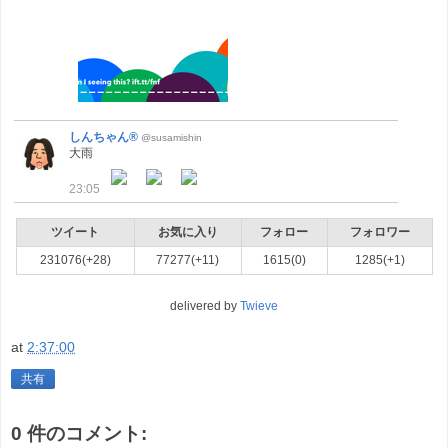
しんちゃん®
@susamishin
大雨
23:05
ツイート
お気に入り
フォロー
フォロワー
231076(+28)
77277(+11)
1615(0)
1285(+1)
delivered by
Twieve
at
2:37:00
共有
0 件のコメント: