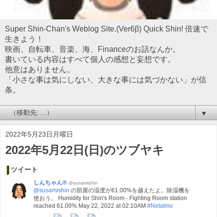
Super Shin-Chan's Weblog Site.(Ver6β) Quick Shin! 倍速で
生きよう！
映画、自転車、音楽、海、Financeのお話なんか。
書いている内容はすべて個人の感想と妄想です。
他意はありません。
「小さな事は気にしない、大きな事には気づかない」が信
条。
▼
2022年5月23日月曜日
2022年5月22日(日)のツブヤキ
ツイート
しんちゃん®
@susamishin
@susamishin
の部屋の湿度が61.00%を越えたよ。除湿機を
使おう。 Humidity for Shin's Room - Fighting Room station
reached 61.00% May 22, 2022 at 02:10AM
#Netatmo