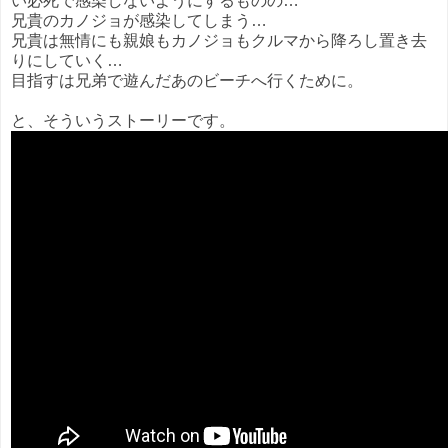
い必死で感染しないようにするものの…
兄貴のカノジョが感染してしまう…
兄貴は無情にも親娘もカノジョもクルマから降ろし置き去
りにしていく…
目指すは兄弟で遊んだあのビーチへ行くために。
と、そういうストーリーです。