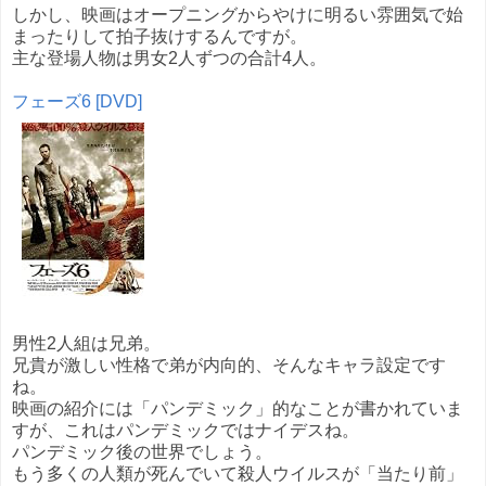
しかし、映画はオープニングからやけに明るい雰囲気で始
まったりして拍子抜けするんですが。
主な登場人物は男女2人ずつの合計4人。
フェーズ6 [DVD]
男性2人組は兄弟。
兄貴が激しい性格で弟が内向的、そんなキャラ設定です
ね。
映画の紹介には「パンデミック」的なことが書かれていま
すが、これはパンデミックではナイデスね。
パンデミック後の世界でしょう。
もう多くの人類が死んでいて殺人ウイルスが「当たり前」