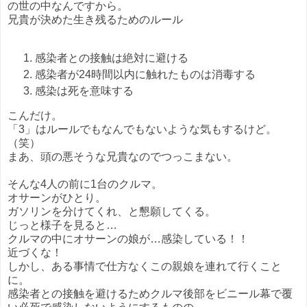
の世の中なんですから。
兄貴が決めた生き残るためのルール
感染者との接触は絶対に避ける
感染者が24時間以内に触れたものは消毒する
感染は死を意味する
こんだけ。
「3」はルールでもなんでもないような気もするけど。
（笑）
まあ、頭の悪そうな兄貴なのでつっこまない。
そんな4人の前に1台のクルマ。
オサーンがひとり。
ガソリンを分けてくれ、と懇願してくる。
じっと様子を見ると…
クルマの中にオサーンの娘が…感染している！！
近づくな！
しかし、ある事情で仕方なくこの親娘を連れて行くこと
に。
感染者との接触を避けるためクルマ後部をビニール幕で覆