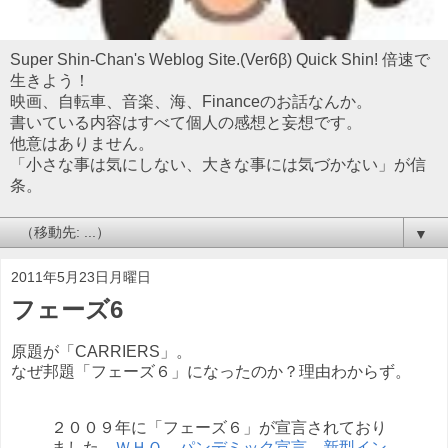
Super Shin-Chan's Weblog Site.(Ver6β) Quick Shin! 倍速で
生きよう！
映画、自転車、音楽、海、Financeのお話なんか。
書いている内容はすべて個人の感想と妄想です。
他意はありません。
「小さな事は気にしない、大きな事には気づかない」が信
条。
▼
2011年5月23日月曜日
フェーズ6
原題が「CARRIERS」。
なぜ邦題「フェーズ６」になったのか？理由わからず。
２００９年に「フェーズ６」が宣言されており
ました。
ＷＨＯ、パンデミック宣言 新型イン