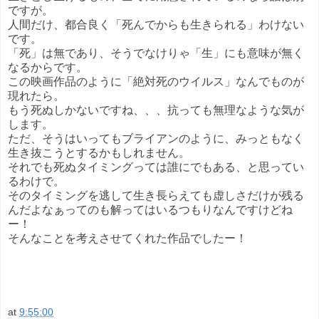
ですが。
人間だけ、都合良く「死んでからも生きられる」わけない
です。
「死」は無であり、そうでなけりゃ「生」にも意味が無く
なるからです。
この映画作品のように「絶対死のウイルス」なんでものが
現れたら。
もう死ぬしかないですね、、、抗っても無理なような気が
します。
ただ、そうはいってもブライアンのように、みっともなく
生き抜こうとするかもしれません。
それでも死ぬタイミングっては誰にでもある、と思ってい
るわけで。
そのタイミングを逃して生き長らえても虚しさだけが残る
んだよなぁってのも解ってはいるつもりなんですけどね
ー！
そんなことを考えさせてくれた作品でしたー！
at
9:55:00