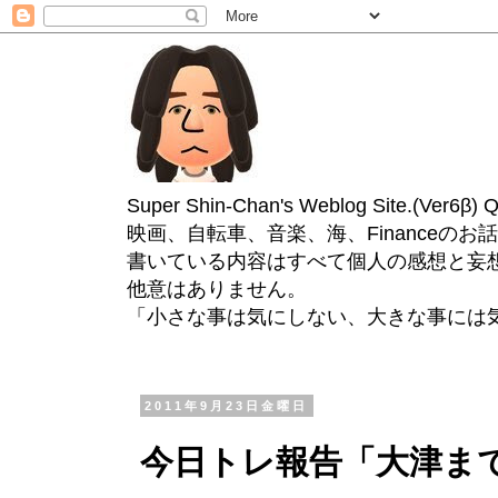
Super Shin-Chan's Weblog Site.(Ver
映画、自転車、音楽、海、Financeのお
書いている内容はすべて個人の感想と妄
他意はありません。
「小さな事は気にしない、大きな事には
2011年9月23日金曜日
今日トレ報告「大津ま