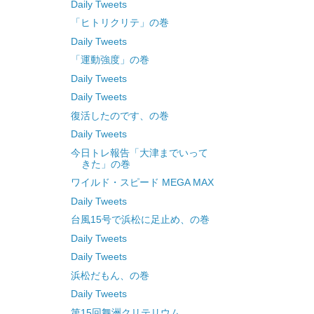
Daily Tweets
「ヒトリクリテ」の巻
Daily Tweets
「運動強度」の巻
Daily Tweets
Daily Tweets
復活したのです、の巻
Daily Tweets
今日トレ報告「大津までいって
きた」の巻
ワイルド・スピード MEGA MAX
Daily Tweets
台風15号で浜松に足止め、の巻
Daily Tweets
Daily Tweets
浜松だもん、の巻
Daily Tweets
第15回舞洲クリテリウム