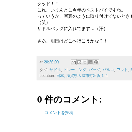
グッド！！
これ、いまんとこ今年のベストバイですわ。
っていうか、写真のように取り付けてないとき
（笑）
サドルバッグに入れてます…（汗）
さあ、明日はどこへ行こうかな？！
at
20:36:00
タグ:
サドル
,
トレーニング
,
バッグ
,
パルコ
,
ワット
,
Location:
日本, 滋賀県大津市打出浜１４
0 件のコメント:
コメントを投稿