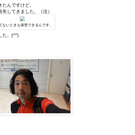
きたんですけど。
紛失してきました。（泣）
てないときも保管できるんです。
。(^^)