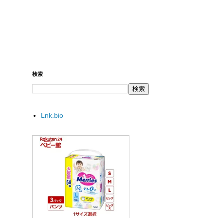
検索
Lnk.bio