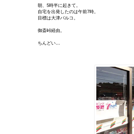
朝、5時半に起きて。
自宅を出発したのは午前7時。
目標は大津パルコ。
御斎峠経由。
ちんどい…