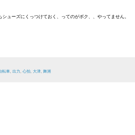
もシューズにくっつけておく、ってのがボク、、やってません。
自転車
,
出力
,
心拍
,
大津
,
舞洲