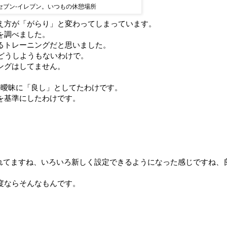
セブン-イレブン。いつもの休憩場所
え方が「がらり」と変わってしまっています。
を調べました。
るトレーニングだと思いました。
どうしようもないわけで。
ングはしてません。
か曖昧に「良し」としてたわけです。
を基準にしたわけです。
れてますね、いろいろ新しく設定できるようになった感じですね、
度ならそんなもんです。