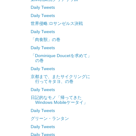
Daily Tweets
Daily Tweets
世界侵略:ロサンゼルス決戦
Daily Tweets
「肉食獣」の巻
Daily Tweets
「Dominique Doucetを求めて」
の巻
Daily Tweets
京都まで、またサイクリングに
行ってキタヨ、の巻
Daily Tweets
日記的なモノ「帰ってきた
Windows Mobileケータイ」
Daily Tweets
グリーン・ランタン
Daily Tweets
Daily Tweets