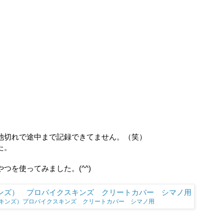
池切れで途中まで記録できてません。（笑）
た。
を使ってみました。(^^)
ートスキンズ）プロバイクスキンズ クリートカバー シマノ用