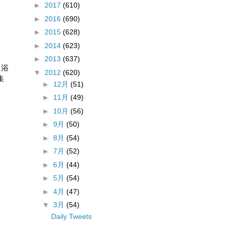
►
2017
(610)
►
2016
(690)
►
2015
(628)
►
2014
(623)
►
2013
(637)
。浴
▼
2012
(620)
集
►
12月
(51)
►
11月
(49)
►
10月
(56)
►
9月
(50)
►
8月
(54)
►
7月
(52)
►
6月
(44)
►
5月
(54)
►
4月
(47)
▼
3月
(54)
Daily Tweets