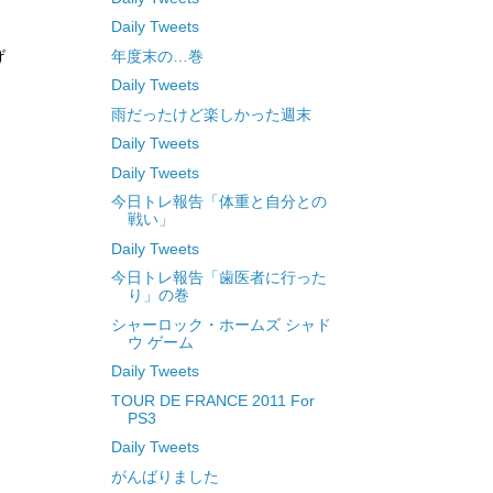
Daily Tweets
年度末の…巻
げ
Daily Tweets
雨だったけど楽しかった週末
Daily Tweets
Daily Tweets
今日トレ報告「体重と自分との
戦い」
Daily Tweets
今日トレ報告「歯医者に行った
り」の巻
シャーロック・ホームズ シャド
ウ ゲーム
Daily Tweets
TOUR DE FRANCE 2011 For
PS3
Daily Tweets
がんばりました