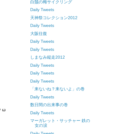
白鬚の梅サイクリング
Daily Tweets
天神祭コレクション2012
Daily Tweets
大阪往復
Daily Tweets
Daily Tweets
しまなみ縦走2012
Daily Tweets
Daily Tweets
Daily Tweets
「来ないね？来ないよ」の巻
Daily Tweets
数日間の出来事の巻
＾ω
Daily Tweets
マーガレット・サッチャー 鉄の
女の涙
Daily Tweets