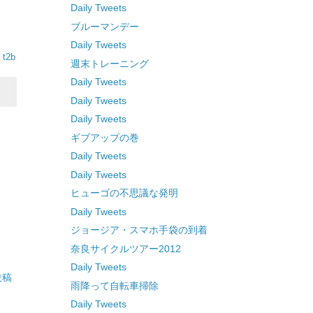
Daily Tweets
ブルーマンデー
Daily Tweets
y
t2b
週末トレーニング
Daily Tweets
Daily Tweets
Daily Tweets
ギブアップの巻
Daily Tweets
Daily Tweets
ヒューゴの不思議な発明
Daily Tweets
ジョージア・スマホ手袋の到着
奈良サイクルツアー2012
Daily Tweets
投稿
雨降って自転車掃除
Daily Tweets