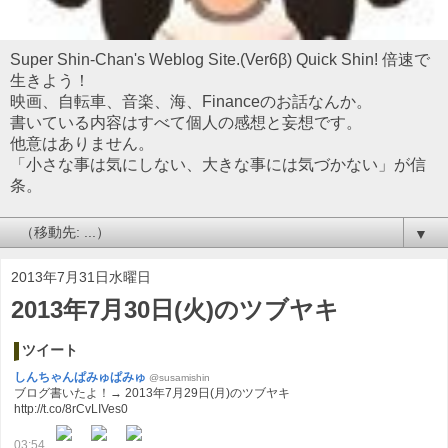
Super Shin-Chan's Weblog Site.(Ver6β) Quick Shin! 倍速で
生きよう！
映画、自転車、音楽、海、Financeのお話なんか。
書いている内容はすべて個人の感想と妄想です。
他意はありません。
「小さな事は気にしない、大きな事には気づかない」が信
条。
▼
2013年7月31日水曜日
2013年7月30日(火)のツブヤキ
ツイート
しんちゃんぱみゅぱみゅ
@susamishin
ブログ書いたよ！→ 2013年7月29日(月)のツブヤキ
http://t.co/8rCvLIVes0
03:54