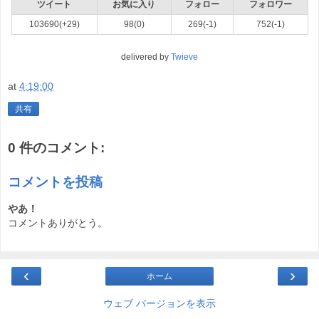
ツイート
お気に入り
フォロー
フォロワー
103690(+29)
98(0)
269(-1)
752(-1)
delivered by
Twieve
at
4:19:00
共有
0 件のコメント:
コメントを投稿
やあ！
コメントありがとう。
‹
›
ホーム
ウェブ バージョンを表示