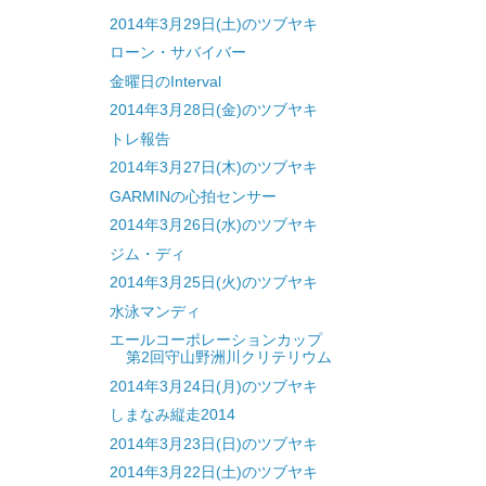
2014年3月29日(土)のツブヤキ
ローン・サバイバー
金曜日のInterval
2014年3月28日(金)のツブヤキ
トレ報告
2014年3月27日(木)のツブヤキ
GARMINの心拍センサー
2014年3月26日(水)のツブヤキ
ジム・ディ
2014年3月25日(火)のツブヤキ
水泳マンディ
エールコーポレーションカップ
第2回守山野洲川クリテリウム
2014年3月24日(月)のツブヤキ
しまなみ縦走2014
2014年3月23日(日)のツブヤキ
2014年3月22日(土)のツブヤキ