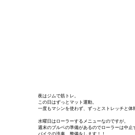
夜はジムで筋トレ。
この日はずっとマット運動。
一度もマシンを使わず、ずっとストレッチと体
水曜日はローラーするメニューなのですが。
週末のブルベの準備があるのでローラーは中止
バイクの洗車、整備をします！！