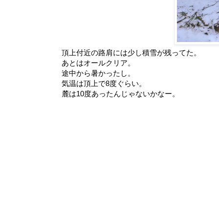
頂上付近の路肩には少し積雪が残ってた。
あとはオールクリア。
途中から暑かったし。
気温は頂上で8度ぐらい。
麓は10度あったんじゃないかなー。