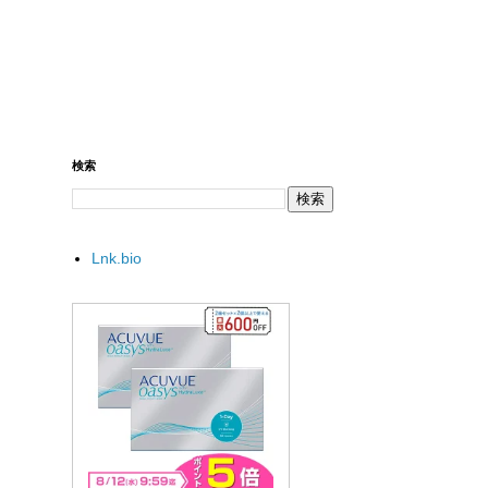
検索
Lnk.bio