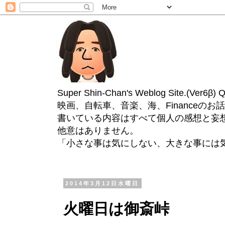
Super Shin-Chan's Weblog Site.(Ver
映画、自転車、音楽、海、Financeのお
書いている内容はすべて個人の感想と妄
他意はありません。
「小さな事は気にしない、大きな事には
2014年3月12日水曜日
火曜日は御斎峠