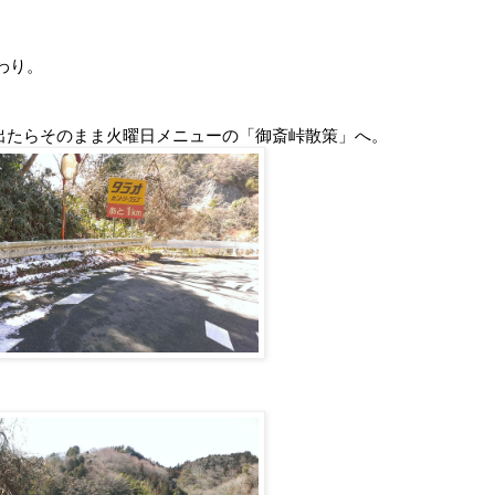
わり。
出たらそのまま火曜日メニューの「御斎峠散策」へ。