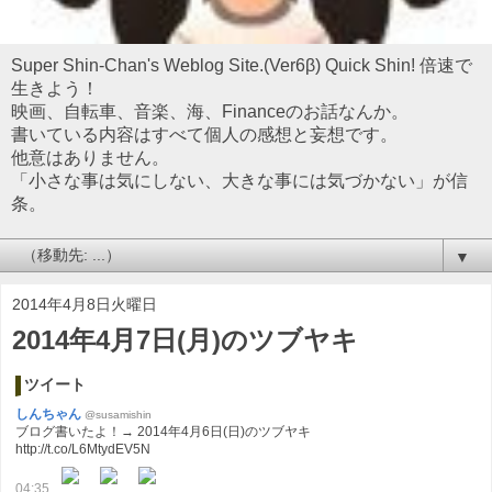
Super Shin-Chan's Weblog Site.(Ver6β) Quick Shin! 倍速で
生きよう！
映画、自転車、音楽、海、Financeのお話なんか。
書いている内容はすべて個人の感想と妄想です。
他意はありません。
「小さな事は気にしない、大きな事には気づかない」が信
条。
▼
2014年4月8日火曜日
2014年4月7日(月)のツブヤキ
ツイート
しんちゃん
@susamishin
ブログ書いたよ！→ 2014年4月6日(日)のツブヤキ
http://t.co/L6MtydEV5N
04:35