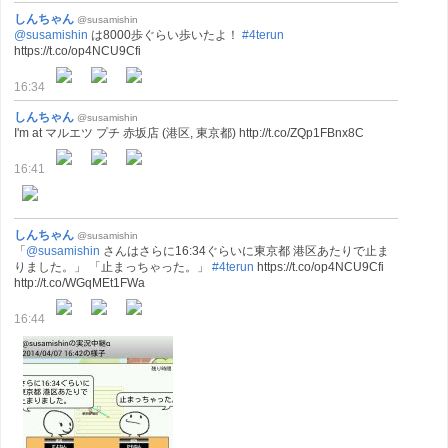
しんちゃん
@susamishin
@susamishin
は8000歩ぐらい歩いたよ！
#4terun
https://t.co/op4NCU9Cfi
16:34
しんちゃん
@susamishin
I'm at マルエツ プチ 赤坂店 (港区, 東京都) http://t.co/ZQp1FBnx8C
16:41
しんちゃん
@susamishin
「
@susamishin
さんはさらに16:34ぐらいに東京都 港区あたりで止ま
りました。」 「止まっちゃった。」
#4terun
https://t.co/op4NCU9Cfi
http://t.co/WGqMEt1FWa
16:44