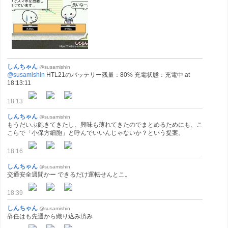
しんちゃん
@susamishin
@susamishin
HTL21のバッテリー残量：80% 充電状態：充電中 at
18:13:11
18:13
しんちゃん
@susamishin
もうだいぶ飽きてきたし、興味も薄れてきたのでまとめるためにも、こ
こらで「小保方細胞」と呼んでいいんじゃないか？という提案。
18:16
しんちゃん
@susamishin
交通安全週間かー できるだけ運転せんとこ。
18:39
しんちゃん
@susamishin
辞任はも先週から織り込み済み