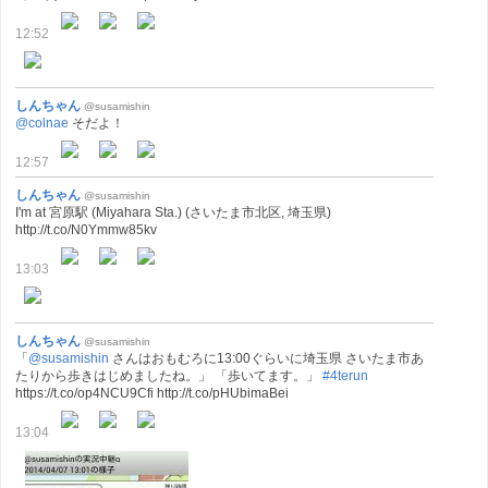
12:52
しんちゃん
@susamishin
@colnae
そだよ！
12:57
しんちゃん
@susamishin
I'm at 宮原駅 (Miyahara Sta.) (さいたま市北区, 埼玉県)
http://t.co/N0Ymmw85kv
13:03
しんちゃん
@susamishin
「
@susamishin
さんはおもむろに13:00ぐらいに埼玉県 さいたま市あ
たりから歩きはじめましたね。」 「歩いてます。」
#4terun
https://t.co/op4NCU9Cfi http://t.co/pHUbimaBei
13:04