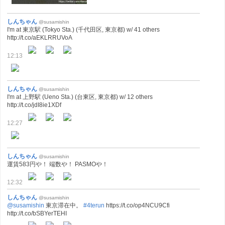
しんちゃん
@susamishin
I'm at 東京駅 (Tokyo Sta.) (千代田区, 東京都) w/ 41 others
http://t.co/aEKLRRUVoA
12:13
しんちゃん
@susamishin
I'm at 上野駅 (Ueno Sta.) (台東区, 東京都) w/ 12 others
http://t.co/jdI8ie1XDf
12:27
しんちゃん
@susamishin
運賃583円や！ 端数や！ PASMOや！
12:32
しんちゃん
@susamishin
@susamishin
東京滞在中。
#4terun
https://t.co/op4NCU9Cfi
http://t.co/bSBYerTEHI