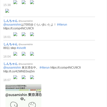
15:38
しんちゃん
@susamishin
@susamishin
は7000歩ぐらい歩いたよ！
#4terun
https://t.co/op4NCU9Cfi
16:01
しんちゃん
@susamishin
8911 step
#vivofit
16:04
しんちゃん
@susamishin
@susamishin
東京滞在中。
#4terun
https://t.co/op4NCU9Cfi
http://t.co/42WNE0oq5m
16:07