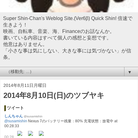
Super Shin-Chan's Weblog Site.(Ver6β) Quick Shin! 倍速で
生きよう！
映画、自転車、音楽、海、Financeのお話なんか。
書いている内容はすべて個人の感想と妄想です。
他意はありません。
「小さな事は気にしない、大きな事には気づかない」が信
条。
▼
2014年8月11日月曜日
2014年8月10日(日)のツブヤキ
ツイート
しんちゃん
@susamishin
@susamishin
Nexus 7のバッテリー残量：80% 充電状態：放電中 at
00:28:33
00:28