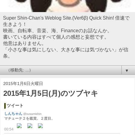
Super Shin-Chan's Weblog Site.(Ver6β) Quick Shin! 倍速で
生きよう！
映画、自転車、音楽、海、Financeのお話なんか。
書いている内容はすべて個人の感想と妄想です。
他意はありません。
「小さな事は気にしない、大きな事には気づかない」が信
条。
▼
2015年1月6日火曜日
2015年1月5日(月)のツブヤキ
ツイート
しんちゃん
@susamishin
マチェーテ２を鑑賞。２度目。
00:54