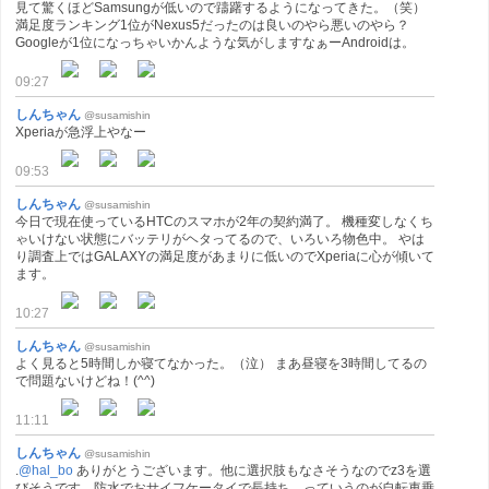
見て驚くほどSamsungが低いので躊躇するようになってきた。（笑）
満足度ランキング1位がNexus5だったのは良いのやら悪いのやら？
Googleが1位になっちゃいかんような気がしますなぁーAndroidは。
09:27
しんちゃん
@susamishin
Xperiaが急浮上やなー
09:53
しんちゃん
@susamishin
今日で現在使っているHTCのスマホが2年の契約満了。 機種変しなくち
ゃいけない状態にバッテリがヘタってるので、いろいろ物色中。 やは
り調査上ではGALAXYの満足度があまりに低いのでXperiaに心が傾いて
ます。
10:27
しんちゃん
@susamishin
よく見ると5時間しか寝てなかった。（泣） まあ昼寝を3時間してるの
で問題ないけどね！(^^)
11:11
しんちゃん
@susamishin
.
@hal_bo
ありがとうございます。他に選択肢もなさそうなのでz3を選
びそうです。防水でおサイフケータイで長持ち、っていうのが自転車乗