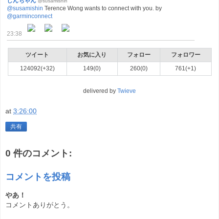
しんちゃん
@susamishin
@susamishin
Terence Wong wants to connect with you. by
@garminconnect
23:38
ツイート
お気に入り
フォロー
フォロワー
124092(+32)
149(0)
260(0)
761(+1)
delivered by
Twieve
at
3:26:00
共有
0 件のコメント:
コメントを投稿
やあ！
コメントありがとう。