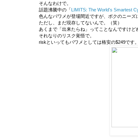
そんなわけで。
話題沸騰中の「
LIMITS: The World's Smartest C
色んなパワメが登場間近ですが、ボクのニーズ
ただし、まだ現存してないんで。（笑）
あくまで「出来たらね」ってことなんですけどね、ind
それなりのリスク覚悟で。
riskといってもパワメとしては格安の$249です。ヽ