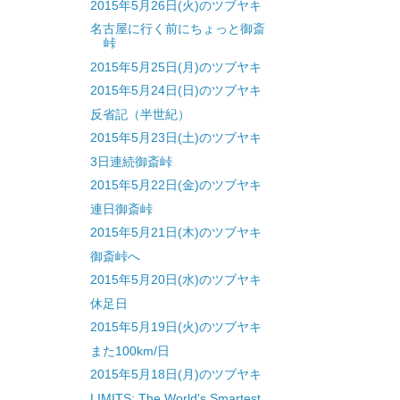
2015年5月26日(火)のツブヤキ
名古屋に行く前にちょっと御斎
峠
2015年5月25日(月)のツブヤキ
2015年5月24日(日)のツブヤキ
反省記（半世紀）
2015年5月23日(土)のツブヤキ
3日連続御斎峠
2015年5月22日(金)のツブヤキ
連日御斎峠
2015年5月21日(木)のツブヤキ
御斎峠へ
2015年5月20日(水)のツブヤキ
休足日
2015年5月19日(火)のツブヤキ
また100km/日
2015年5月18日(月)のツブヤキ
LIMITS: The World's Smartest