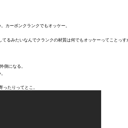
ばない。カーボンクランクでもオッケー。
してるみたいなんでクランクの材質は何でもオッケーってことっす
外側になる。
い。
たり寄ったりってとこ。