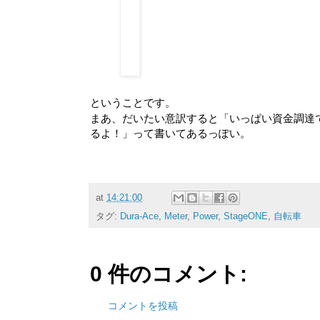
ということです。
まあ、だいたい意訳すると「いっぱい資金調達
るよ！」って書いてあるっぽい。
at
14:21:00
タグ:
Dura-Ace
,
Meter
,
Power
,
StageONE
,
自転車
0 件のコメント:
コメントを投稿