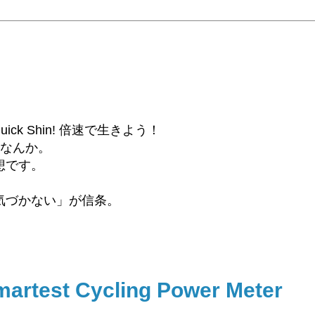
6β) Quick Shin! 倍速で生きよう！
話なんか。
想です。
気づかない」が信条。
martest Cycling Power Meter