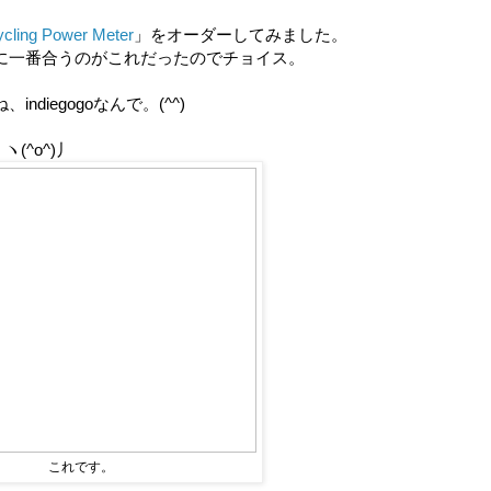
ycling Power Meter
」をオーダーしてみました。
に一番合うのがこれだったのでチョイス。
iegogoなんで。(^^)
(^o^)丿
これです。