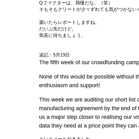
Qファクターは、我慢だな。（笑）
そもそもクリートが少々ずれても気がつかない
届いたらレポートしますね。
だいぶ先だけど。
気長に待ちましょう。
追記：5月19日
The fifth week of our crowdfunding camp
None of this would be possible without t
enthusiasm and support!
This week we are auditing our short list 
manufacturing agreement by the end of th
us a major step closer to realising our vi
data they need at a price point they can 
というメールがきました。