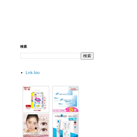
検索
Lnk.bio