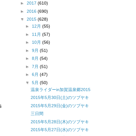
►
2017
(610)
►
2016
(690)
▼
2015
(628)
►
12月
(55)
►
11月
(57)
►
10月
(56)
►
9月
(51)
►
8月
(54)
►
7月
(51)
►
6月
(47)
▼
5月
(50)
温泉ライダーin加賀温泉郷2015
2015年5月30日(土)のツブヤキ
s
2015年5月29日(金)のツブヤキ
三日間
2015年5月28日(木)のツブヤキ
2015年5月27日(水)のツブヤキ