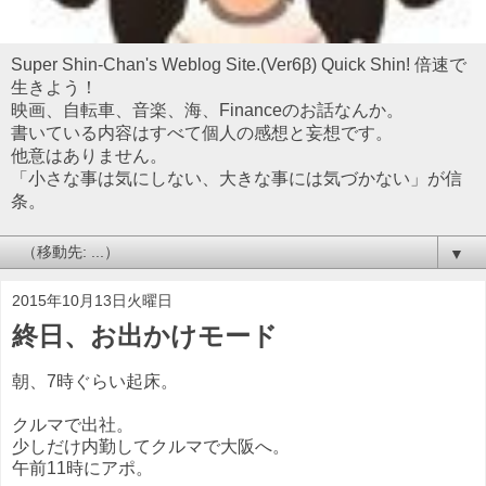
Super Shin-Chan's Weblog Site.(Ver6β) Quick Shin! 倍速で
生きよう！
映画、自転車、音楽、海、Financeのお話なんか。
書いている内容はすべて個人の感想と妄想です。
他意はありません。
「小さな事は気にしない、大きな事には気づかない」が信
条。
▼
2015年10月13日火曜日
終日、お出かけモード
朝、7時ぐらい起床。
クルマで出社。
少しだけ内勤してクルマで大阪へ。
午前11時にアポ。