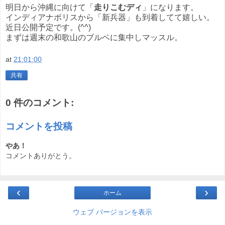
明日から沖縄に向けて「
走りこむディ
」になります。
インディアナポリスから「新兵器」も到着してて嬉しい。
近日公開予定です。(^^)
まずは週末の和歌山のブルベに集中しマッスル。
at
21:01:00
共有
0 件のコメント:
コメントを投稿
やあ！
コメントありがとう。
‹
›
ホーム
ウェブ バージョンを表示