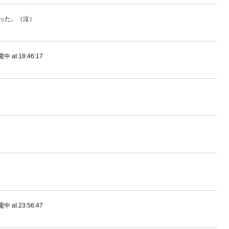
なった。（泣）
t 18:46:17
t 23:56:47