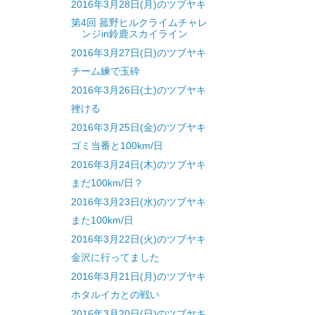
2016年3月28日(月)のツブヤキ
第4回 菰野ヒルクライムチャレ
ンジin鈴鹿スカイライン
2016年3月27日(日)のツブヤキ
チーム練で玉砕
2016年3月26日(土)のツブヤキ
挫ける
2016年3月25日(金)のツブヤキ
ゴミ当番と100km/日
2016年3月24日(木)のツブヤキ
まだ100km/日？
2016年3月23日(水)のツブヤキ
また100km/日
2016年3月22日(火)のツブヤキ
金沢に行ってました
2016年3月21日(月)のツブヤキ
ホタルイカとの戦い
2016年3月20日(日)のツブヤキ