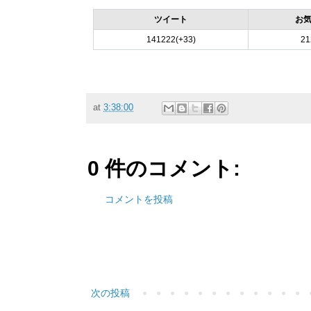
ツイート
お
141222(+33)
21
at
3:38:00
0 件のコメント:
コメントを投稿
次の投稿