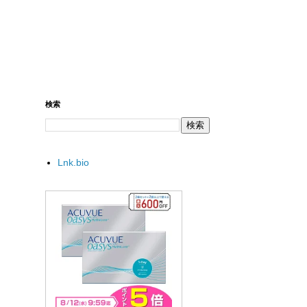
検索
Lnk.bio