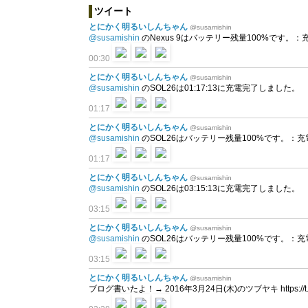
ツイート
とにかく明るいしんちゃん
@susamishin
@susamishin
のNexus 9はバッテリー残量100%です。：充電完了
00:30
とにかく明るいしんちゃん
@susamishin
@susamishin
のSOL26は01:17:13に充電完了しました。
01:17
とにかく明るいしんちゃん
@susamishin
@susamishin
のSOL26はバッテリー残量100%です。：充電中 a
01:17
とにかく明るいしんちゃん
@susamishin
@susamishin
のSOL26は03:15:13に充電完了しました。
03:15
とにかく明るいしんちゃん
@susamishin
@susamishin
のSOL26はバッテリー残量100%です。：充電中 a
03:15
とにかく明るいしんちゃん
@susamishin
ブログ書いたよ！→ 2016年3月24日(木)のツブヤキ https://t.co