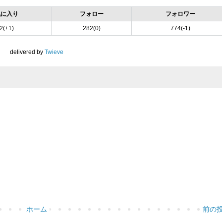
気に入り
フォロー
フォロワー
2(+1)
282(0)
774(-1)
delivered by
Twieve
ホーム
前の