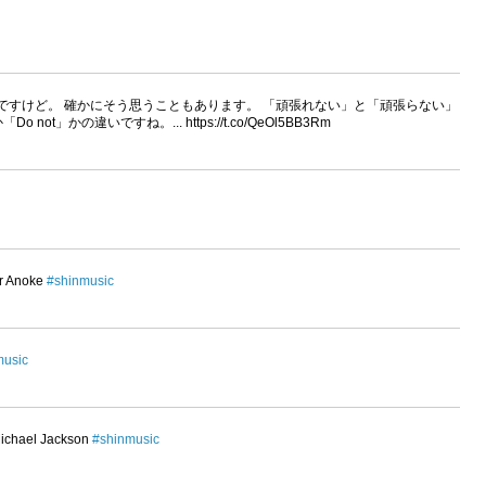
ですけど。 確かにそう思うこともあります。 「頑張れない」と「頑張らない」
t」かの違いですね。... https://t.co/QeOl5BB3Rm
ar Anoke
#shinmusic
music
Michael Jackson
#shinmusic