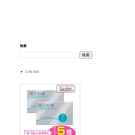
検索
Lnk.bio