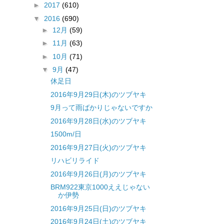
►
2017
(610)
▼
2016
(690)
►
12月
(59)
►
11月
(63)
►
10月
(71)
▼
9月
(47)
休足日
2016年9月29日(木)のツブヤキ
9月って雨ばかりじゃないですか
2016年9月28日(水)のツブヤキ
1500m/日
2016年9月27日(火)のツブヤキ
リハビリライド
2016年9月26日(月)のツブヤキ
BRM922東京1000ええじゃない
か伊勢
2016年9月25日(日)のツブヤキ
2016年9月24日(土)のツブヤキ