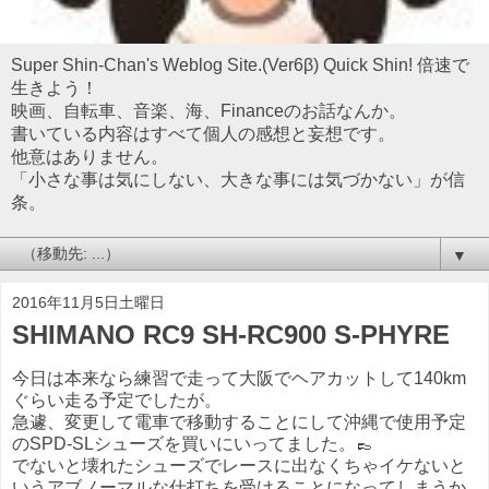
Super Shin-Chan's Weblog Site.(Ver6β) Quick Shin! 倍速で
生きよう！
映画、自転車、音楽、海、Financeのお話なんか。
書いている内容はすべて個人の感想と妄想です。
他意はありません。
「小さな事は気にしない、大きな事には気づかない」が信
条。
▼
2016年11月5日土曜日
SHIMANO RC9 SH-RC900 S-PHYRE
今日は本来なら練習で走って大阪でヘアカットして140km
ぐらい走る予定でしたが。
急遽、変更して電車で移動することにして沖縄で使用予定
のSPD-SLシューズを買いにいってました。👞
でないと壊れたシューズでレースに出なくちゃイケないと
いうアブノーマルな仕打ちを受けることになってしまうか