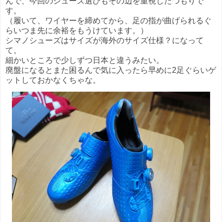
んで、今回のシューズ選びもその辺を重視したつもりで
す。
（履いて、ワイヤーを締めてから、足の指が曲げられるぐ
らいつま先に余裕をもうけています。）
シマノシューズはサイズが海外のサイズ仕様？になって
て。
細かいところで少しずつ日本と違うみたい。
廃盤になるとまた困るんで気に入ったら早めに2足ぐらいゲ
ットしておかなくちゃな。