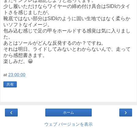
またインプレは追記しようと思ってます。
少し履いただけならワイヤーの締め付け具合はSIDIのタイ
トさを感じましたが。
靴底ではない部分はSIDIのように固い生地ではなく柔らか
いソフトなイメージ。
包み込む感じで足の甲をホールドする感覚は気に入りまし
た。
あとはソールがどんな反発するのか？ですね。
それは明日、ライドしてみないとわからないんで、走って
から感想書きます。
楽しみだ。😀
at
23:00:00
共有
‹
›
ホーム
ウェブ バージョンを表示