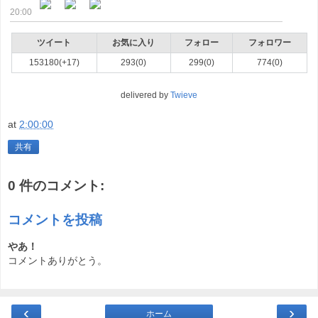
20:00
ツイート
お気に入り
フォロー
フォロワー
153180(+17)
293(0)
299(0)
774(0)
delivered by
Twieve
at
2:00:00
共有
0 件のコメント:
コメントを投稿
やあ！
コメントありがとう。
‹
›
ホーム