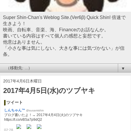
Super Shin-Chan's Weblog Site.(Ver6β) Quick Shin! 倍速で
生きよう！
映画、自転車、音楽、海、Financeのお話なんか。
書いている内容はすべて個人の感想と妄想です。
他意はありません。
「小さな事は気にしない、大きな事には気づかない」が信
条。
▼
2017年4月6日木曜日
2017年4月5日(水)のツブヤキ
ツイート
しんちゃん™
@susamishin
ブログ書いたよ！→ 2017年4月4日(火)のツブヤキ
https://t.co/vBSa7p9dQ2
02:28