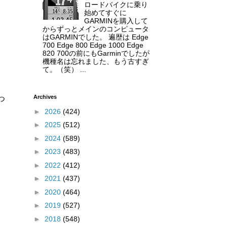
ロードバイクに乗り
始めてすぐに
GARMINを購入して
からずっとメインのコンピュータ
はGARMINでした。 遍歴は Edge
700 Edge 800 Edge 1000 Edge
820 700の前にもGarminでしたが
機種名は忘れました、もう古すぎ
て。（笑） ...
Archives
つ
►
2026
(424)
►
2025
(512)
►
2024
(589)
►
2023
(483)
►
2022
(412)
►
2021
(437)
►
2020
(464)
►
2019
(527)
►
2018
(548)