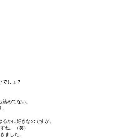
いでしょ？
も踏めてない。
す。
はるかに好きなのですが。
っすね。（笑）
てきました。