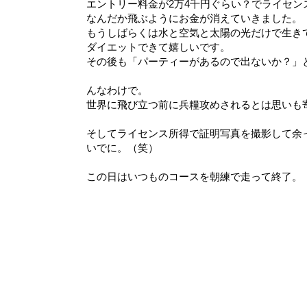
エントリー料金が2万4千円ぐらい？でライセン
なんだか飛ぶようにお金が消えていきました。
もうしばらくは水と空気と太陽の光だけで生き
ダイエットできて嬉しいです。
その後も「パーティーがあるので出ないか？」
んなわけで。
世界に飛び立つ前に兵糧攻めされるとは思いも寄
そしてライセンス所得で証明写真を撮影して余
いでに。（笑）
この日はいつものコースを朝練で走って終了。