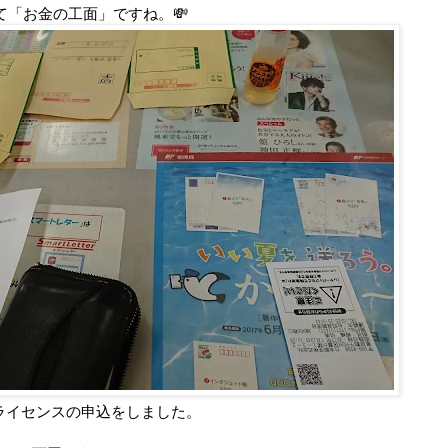
「お金の工面」ですね。💸
ライセンスの申込をしました。