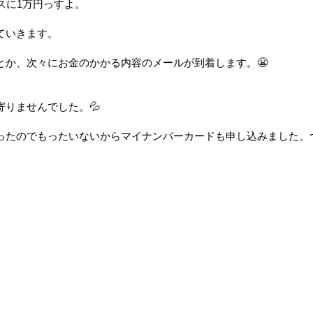
スに1万円っすよ。
ていきます。
とか、次々にお金のかかる内容のメールが到着します。😬
りませんでした。💦
ったのでもったいないからマイナンバーカードも申し込みました、