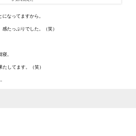
とになってますから。
」感たっぷりでした。（笑）
就寝。
果たしてます。（笑）
…