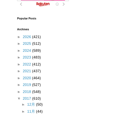
Popular Posts
Archives
►
2026
(421)
►
2025
(512)
►
2024
(589)
►
2023
(483)
►
2022
(412)
►
2021
(437)
►
2020
(464)
►
2019
(527)
►
2018
(548)
▼
2017
(610)
►
12月
(50)
►
11月
(44)