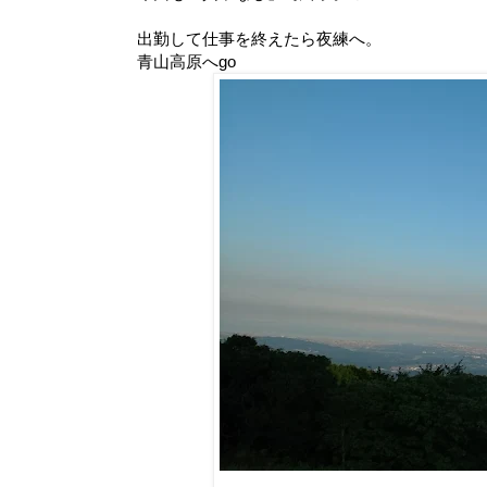
出勤して仕事を終えたら夜練へ。
青山高原へgo