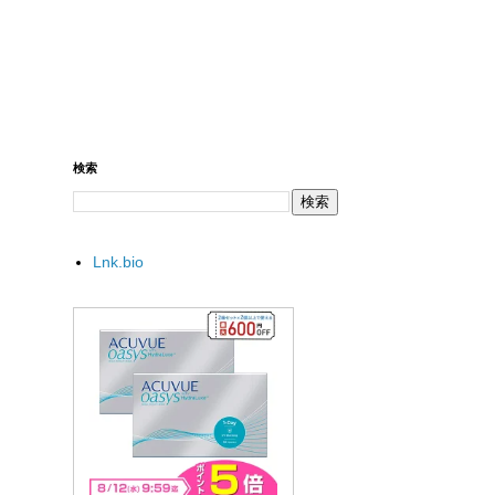
検索
Lnk.bio