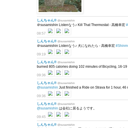
しんちゃん®
@susamishin
＠susamishin Listenなう♪ Kill That Thermostat - 高橋幸宏
#
08:57
しんちゃん®
@susamishin
＠susamishin Listenなう♪ 犬になれたら - 高橋幸宏
#Shinm
09:19
しんちゃん®
@susamishin
burned 805 calories doing 102 minutes of Bicycling, 16-19 kp
09:36
しんちゃん®
@susamishin
@susamishin
Just finished a Ride on Strava for 1 hour, 
09:36
しんちゃん®
@susamishin
@susamishin
は会社に居るようです。
09:45
しんちゃん®
@susamishin