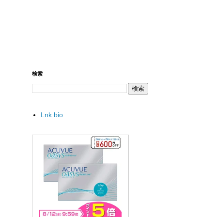
検索
Lnk.bio