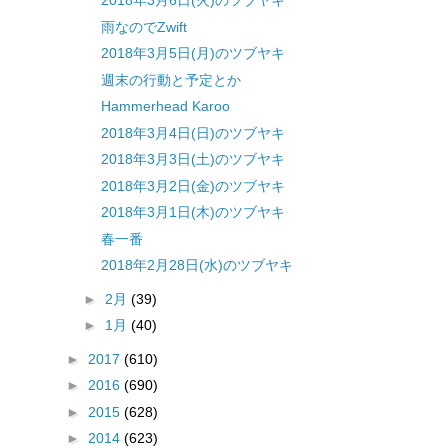
2018年3月6日(火)のツブヤキ
雨なのでZwift
2018年3月5日(月)のツブヤキ
週末の行動と予定とか
Hammerhead Karoo
2018年3月4日(日)のツブヤキ
2018年3月3日(土)のツブヤキ
2018年3月2日(金)のツブヤキ
2018年3月1日(木)のツブヤキ
春一番
2018年2月28日(水)のツブヤキ
►
2月
(39)
►
1月
(40)
►
2017
(610)
►
2016
(690)
►
2015
(628)
►
2014
(623)