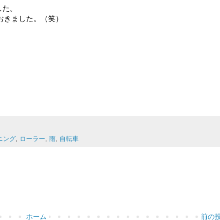
ました。
おきました。（笑）
ニング
,
ローラー
,
雨
,
自転車
ホーム
前の