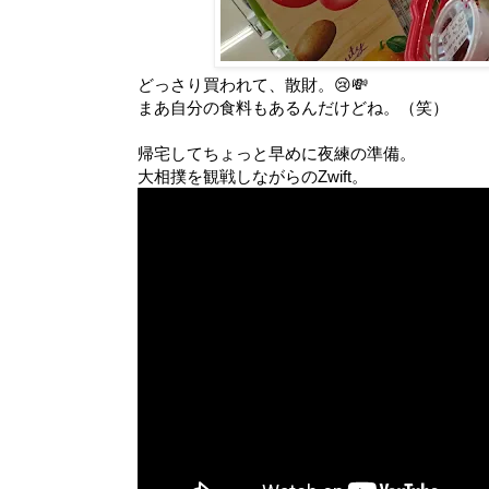
どっさり買われて、散財。😢💸
まあ自分の食料もあるんだけどね。（笑）
帰宅してちょっと早めに夜練の準備。
大相撲を観戦しながらのZwift。