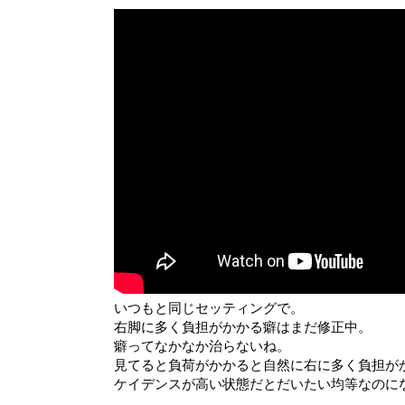
いつもと同じセッティングで。
右脚に多く負担がかかる癖はまだ修正中。
癖ってなかなか治らないね。
見てると負荷がかかると自然に右に多く負担が
ケイデンスが高い状態だとだいたい均等なのに