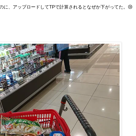
ったのに、アップロードしてTPで計算されるとなぜか下がってた。😢