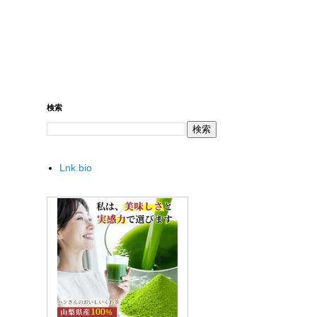
検索
Lnk.bio