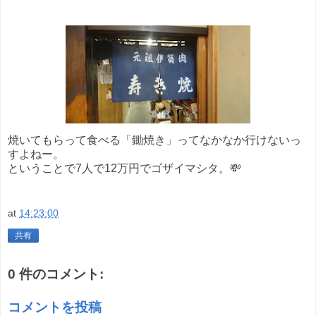
焼いてもらって食べる「鋤焼き」ってなかなか行けないっ
すよねー。
ということで7人で12万円でゴザイマシタ。💸
at
14:23:00
共有
0 件のコメント:
コメントを投稿