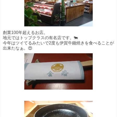
創業100年超えるお店。
地元ではトップクラスの有名店です。🐄
今年はツイてるみたいで2度も伊賀牛鋤焼きを食べることが
出来たなぁ。😍