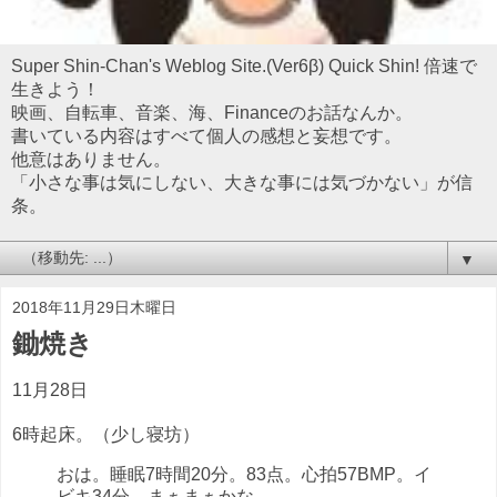
Super Shin-Chan's Weblog Site.(Ver6β) Quick Shin! 倍速で
生きよう！
映画、自転車、音楽、海、Financeのお話なんか。
書いている内容はすべて個人の感想と妄想です。
他意はありません。
「小さな事は気にしない、大きな事には気づかない」が信
条。
▼
2018年11月29日木曜日
鋤焼き
11月28日
6時起床。（少し寝坊）
おは。睡眠7時間20分。83点。心拍57BMP。イ
ビキ34分。まぁまぁかな。