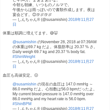
今朝も朝練、いつものノルマで。
午後からは雨っぽいので書類作成します。夜は
宴会どす。😊🍺🍖🍺🍖
— しんちゃん® (@susamishin)
2018年11月27
日
体重は順調に増えてます。😅🐷
@susamishin
のNovember 28, 2018 at 07:39AM
の体重は69.7 kg だよ。体脂肪率は 20.37 % さ。
Daily weigh 69.7 kg and 20.37 % body fat.
#ShinWeight
— しんちゃん® (@susamishin)
2018年11月27
日
血圧も高値安定。😖
@susamishin
の現在の血圧は 147.0 mmHg ～
86.0 mmHg だよ。心拍数は56.0 bpmだったよ。
My current blood pressure is 147.0 mmHg over
86.0 mmHg and my heart rate is 56.0 bpm.
#ShinBPM
— しんちゃん® (@susamishin)
2018年11月27