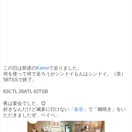
この日は前述の
Karoo
で走りました。
何を使って何で走ろうがシンドイもんはシンドイ。（笑）
58TSSで終了。
63CTL 26ATL 42TSB
夜は宴会でした。😊
好きなんだけど滅多に行けない「
金谷
」で「鋤焼き」をい
ただきましたぜ、ベイベ。