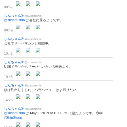
08:57
しんちゃん®
@susamishin
@susamishin
は会社に居るようです。
09:49
しんちゃん®
@susamishin
会社でサーバマシンと格闘中。
10:43
しんちゃん®
@susamishin
USBメモリからサーバへいろいろ転送なう。
10:48
しんちゃん®
@susamishin
ほぼ終わりました。ハラヘッタ。 はよ帰りたい。
14:25
しんちゃん®
@susamishin
@susamishin
は May 2, 2019 at 10:00PM に寝たようです。😪💤
#ShinSleep