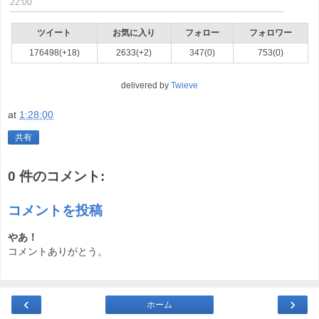
22:00
ツイート
お気に入り
フォロー
フォロワー
176498(+18)
2633(+2)
347(0)
753(0)
delivered by
Twieve
at
1:28:00
共有
0 件のコメント:
コメントを投稿
やあ！
コメントありがとう。
‹
›
ホーム