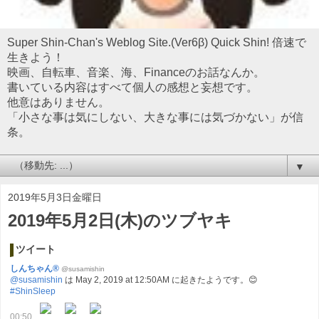
Super Shin-Chan's Weblog Site.(Ver6β) Quick Shin! 倍速で
生きよう！
映画、自転車、音楽、海、Financeのお話なんか。
書いている内容はすべて個人の感想と妄想です。
他意はありません。
「小さな事は気にしない、大きな事には気づかない」が信
条。
▼
2019年5月3日金曜日
2019年5月2日(木)のツブヤキ
ツイート
しんちゃん®
@susamishin
@susamishin
は May 2, 2019 at 12:50AM に起きたようです。😊
#ShinSleep
00:50