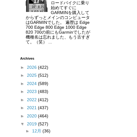
ロードバイクに乗り
始めてすぐに
GARMINを購入して
からずっとメインのコンピュータ
はGARMINでした。 遍歴は Edge
700 Edge 800 Edge 1000 Edge
820 700の前にもGarminでしたが
機種名は忘れました、もう古すぎ
て。（笑） ...
Archives
►
2026
(422)
►
2025
(512)
►
2024
(589)
►
2023
(483)
►
2022
(412)
►
2021
(437)
►
2020
(464)
▼
2019
(527)
►
12月
(36)