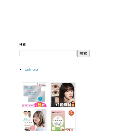
検索
Lnk.bio