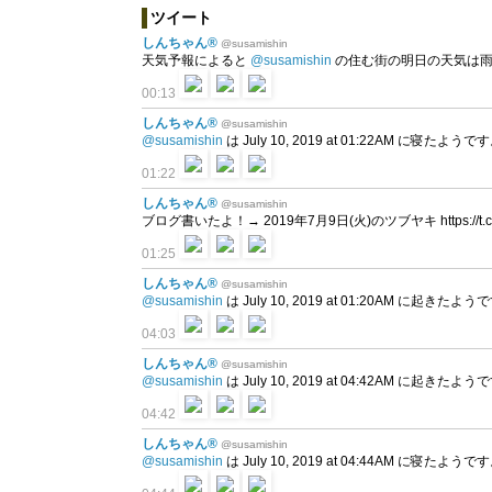
ツイート
しんちゃん®
@susamishin
天気予報によると
@susamishin
の住む街の明日の天気は雨
00:13
しんちゃん®
@susamishin
@susamishin
は July 10, 2019 at 01:22AM に寝たようで
01:22
しんちゃん®
@susamishin
ブログ書いたよ！→ 2019年7月9日(火)のツブヤキ https://t.co
01:25
しんちゃん®
@susamishin
@susamishin
は July 10, 2019 at 01:20AM に起きたよ
04:03
しんちゃん®
@susamishin
@susamishin
は July 10, 2019 at 04:42AM に起きたよ
04:42
しんちゃん®
@susamishin
@susamishin
は July 10, 2019 at 04:44AM に寝たようで