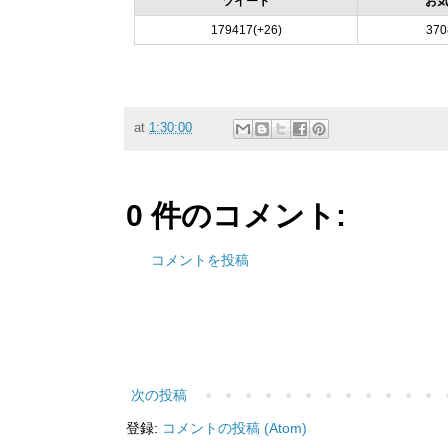
ツイート
お
179417(+26)
370
at
1:30:00
0 件のコメント:
コメントを投稿
次の投稿
登録:
コメントの投稿 (Atom)