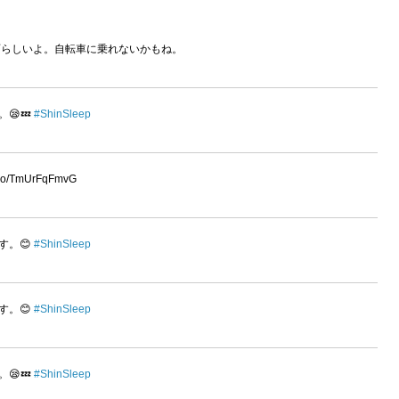
らしいよ。自転車に乗れないかもね。
す。😪💤
#ShinSleep
/TmUrFqFmvG
うです。😊
#ShinSleep
うです。😊
#ShinSleep
す。😪💤
#ShinSleep