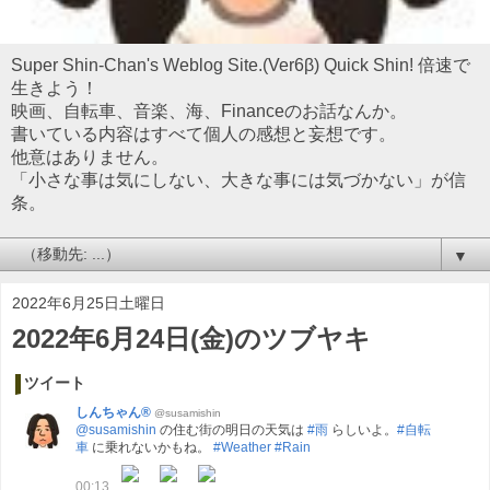
Super Shin-Chan's Weblog Site.(Ver6β) Quick Shin! 倍速で
生きよう！
映画、自転車、音楽、海、Financeのお話なんか。
書いている内容はすべて個人の感想と妄想です。
他意はありません。
「小さな事は気にしない、大きな事には気づかない」が信
条。
▼
2022年6月25日土曜日
2022年6月24日(金)のツブヤキ
ツイート
しんちゃん®
@susamishin
@susamishin
の住む街の明日の天気は
#雨
らしいよ。
#自転
車
に乗れないかもね。
#Weather
#Rain
00:13