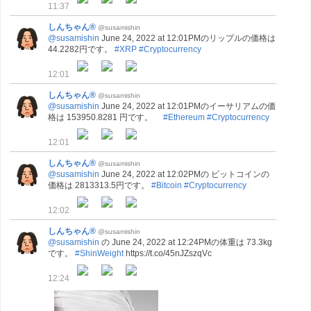
11:37
しんちゃん®
@susamishin
@susamishin
June 24, 2022 at 12:01PMのリップルの価格は
44.2282円です。
#XRP
#Cryptocurrency
12:01
しんちゃん®
@susamishin
@susamishin
June 24, 2022 at 12:01PMのイーサリアムの価
格は 153950.8281 円です。
#Ethereum
#Cryptocurrency
12:01
しんちゃん®
@susamishin
@susamishin
June 24, 2022 at 12:02PMの ビットコインの
価格は 2813313.5円です。
#Bitcoin
#Cryptocurrency
12:02
しんちゃん®
@susamishin
@susamishin
の June 24, 2022 at 12:24PMの体重は 73.3kg
です。
#ShinWeight
https://t.co/45nJZszqVc
12:24