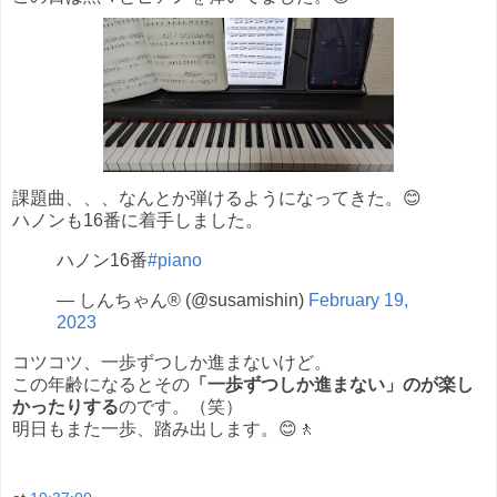
課題曲、、、なんとか弾けるようになってきた。😊
ハノンも16番に着手しました。
ハノン16番
#piano
— しんちゃん® (@susamishin)
February 19,
2023
コツコツ、一歩ずつしか進まないけど。
この年齢になるとその
「一歩ずつしか進まない」のが楽し
かったりする
のです。（笑）
明日もまた一歩、踏み出します。😊🚶