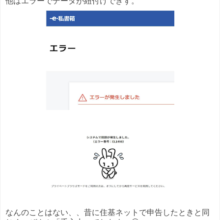
他はエラーでデータが紐付けできず。
なんのことはない、、昔に住基ネットで申告したときと同