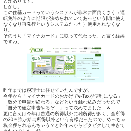
とがあります。
しかし。
この住基カードっていうシステムが非常に面倒くさく（運
転免許のように期限が決められていてあっという間に使え
なくなり再発行というシステムだった）使用されなくな
り。
そのうち「マイナカード」に取って代わった、と言う経緯
ですね。
昨年までは税理士に任せていたんですが。
今年から「マイナカードのおかげでe-Taxが便利になる」
「数分で申告が終わる」などという触れ込みだったので
「自分で確定申告やるぞ！」って決めてました。🔥
更に言えば今年は普通の所得以外に雑所得が多く、全所得
の20％強が給与所得以外という有様だったので、めっちゃ
税金獲られるんちゃう？と昨年末からビクビクして生きて