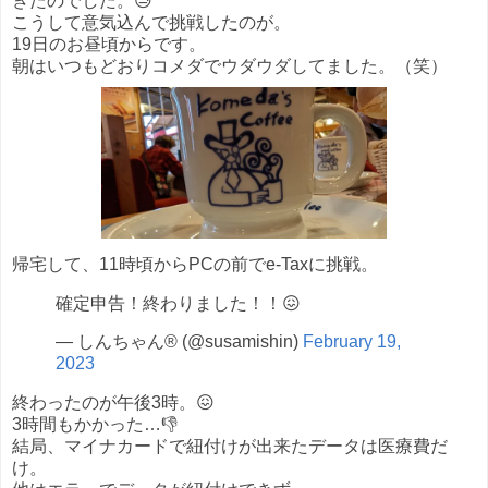
きたのでした。😓
こうして意気込んで挑戦したのが。
19日のお昼頃からです。
朝はいつもどおりコメダでウダウダしてました。（笑）
帰宅して、11時頃からPCの前でe-Taxに挑戦。
確定申告！終わりました！！😖
— しんちゃん® (@susamishin)
February 19,
2023
終わったのが午後3時。😖
3時間もかかった…👎
結局、マイナカードで紐付けが出来たデータは医療費だ
け。