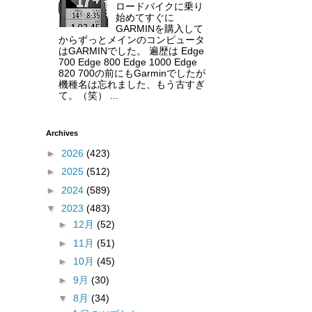
ロードバイクに乗り
始めてすぐに
GARMINを購入して
からずっとメインのコンピュータ
はGARMINでした。 遍歴は Edge
700 Edge 800 Edge 1000 Edge
820 700の前にもGarminでしたが
機種名は忘れました、もう古すぎ
て。（笑） ...
Archives
►
2026
(423)
►
2025
(512)
►
2024
(589)
▼
2023
(483)
►
12月
(52)
►
11月
(51)
►
10月
(45)
►
9月
(30)
▼
8月
(34)