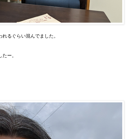
われるぐらい混んでました。
したー。