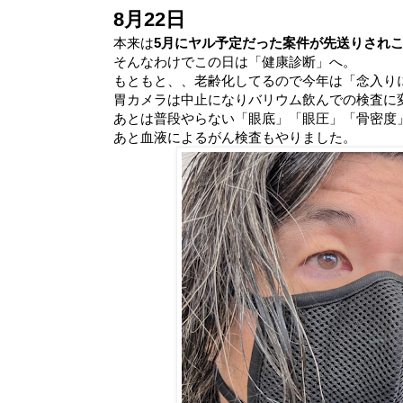
8月22日
本来は
5月にヤル予定だった案件が先送りされ
そんなわけでこの日は「健康診断」へ。
もともと、、老齢化してるので今年は「念入り
胃カメラは中止になりバリウム飲んでの検査に
あとは普段やらない「眼底」「眼圧」「骨密度
あと血液によるがん検査もやりました。