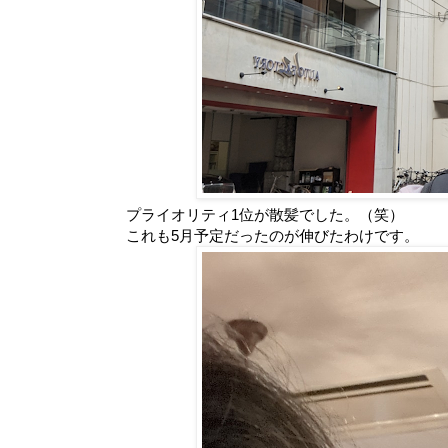
プライオリティ1位が散髪でした。（笑）
これも5月予定だったのが伸びたわけです。