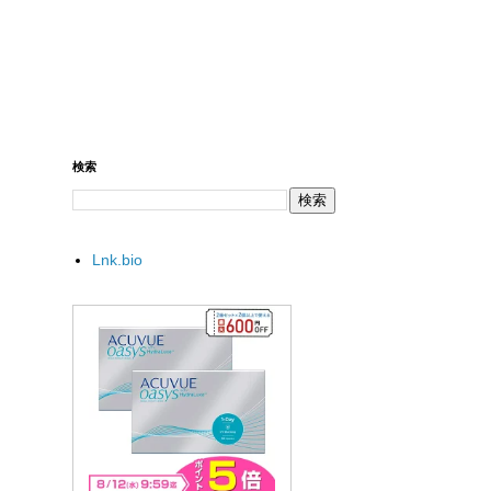
検索
Lnk.bio