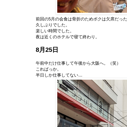
前回の5月の会食は骨折のためボクは欠席だっ
久しぶりでした。
楽しい時間でした。
夜は近くのホテルで寝て終わり。
8月25日
午前中だけ仕事して午後から大阪へ。（笑）
こればっか。
半日しか仕事してない…