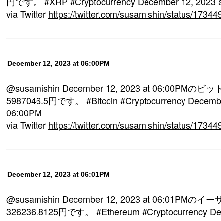
円です。 #XRP #Cryptocurrency
December 12, 2023 
via Twitter
https://twitter.com/susamishin/status/173
December 12, 2023 at 06:00PM
@susamishin December 12, 2023 at 06:00P
5987046.5円です。 #Bitcoin #Cryptocurrency
Decembe
06:00PM
via Twitter
https://twitter.com/susamishin/status/173
December 12, 2023 at 06:01PM
@susamishin December 12, 2023 at 06:01P
326236.8125円です。 #Ethereum #Cryptocurrency
De