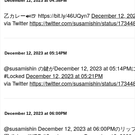
December 12, 2023 at 04:58PM
乙カレー🍛🍺 https://bit.ly/46UQyn7
December 12, 20
via Twitter
https://twitter.com/susamishin/status/173
December 12, 2023 at 05:14PM
@susamishin の鍵がDecember 12, 2023 at 05:
#Locked
December 12, 2023 at 05:21PM
via Twitter
https://twitter.com/susamishin/status/173
December 12, 2023 at 06:00PM
@susamishin December 12, 2023 at 06:00PMの