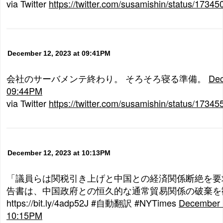
via Twitter
https://twitter.com/susamishin/status/173
December 12, 2023 at 09:41PM
会社のサーバメンテ終わり。 そろそろ寝る準備。
Dec
09:44PM
via Twitter
https://twitter.com/susamishin/status/173
December 12, 2023 at 10:13PM
「議員らは関税引き上げと中国との経済関係断絶を要
告書は、中国政府との恒久的な通常貿易関係の破棄を
https://bit.ly/4adp52J #自動翻訳 #NYTimes
December 1
10:15PM