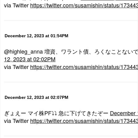
via Twitter
https://twitter.com/susamishin/status/173
December 12, 2023 at 01:54PM
@highleg_anna 増資、ワラント債、ろくなことないで
12, 2023 at 02:02PM
via Twitter
https://twitter.com/susamishin/status/173
December 12, 2023 at 02:07PM
ぎょえー マイ株PF⤵⤵ 急に下げてきたぞー
December 
via Twitter
https://twitter.com/susamishin/status/173