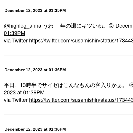
December 12, 2023 at 01:35PM
@highleg_anna うわ。 年の瀬にキツいね。😖
Decemb
01:39PM
via Twitter
https://twitter.com/susamishin/status/173
December 12, 2023 at 01:36PM
平日、13時半でサイゼはこんなもんの客入りかぁ。 
2023 at 01:39PM
via Twitter
https://twitter.com/susamishin/status/173
December 12, 2023 at 01:36PM