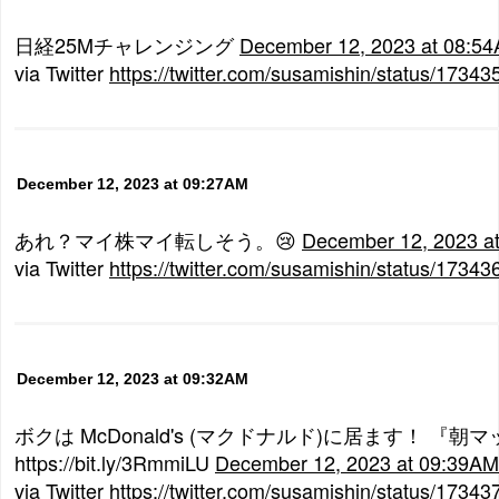
日経25Mチャレンジング
December 12, 2023 at 08:5
via Twitter
https://twitter.com/susamishin/status/173
December 12, 2023 at 09:27AM
あれ？マイ株マイ転しそう。😢
December 12, 2023 a
via Twitter
https://twitter.com/susamishin/status/173
December 12, 2023 at 09:32AM
ボクは McDonald's (マクドナルド)に居ます！ 『朝
https://bit.ly/3RmmiLU
December 12, 2023 at 09:39AM
via Twitter
https://twitter.com/susamishin/status/173