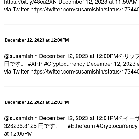
https://bit.ly/48cu2XN
December 12, 2023 at 11:59AM
via Twitter
https://twitter.com/susamishin/status/173
December 12, 2023 at 12:00PM
@susamishin December 12, 2023 at 12:00PMの
円です。 #XRP #Cryptocurrency
December 12, 2023 
via Twitter
https://twitter.com/susamishin/status/173
December 12, 2023 at 12:01PM
@susamishin December 12, 2023 at 12:01P
326236.8125 円です。 #Ethereum #Cryptocurrency
at 12:05PM