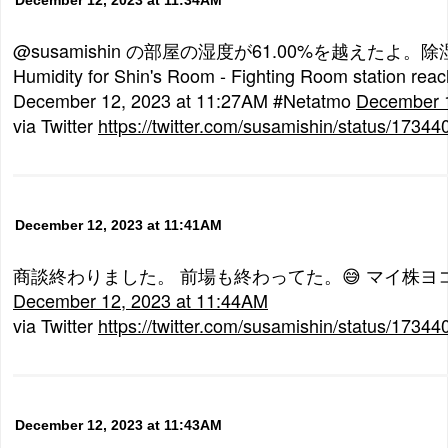
@susamishin の部屋の湿度が61.00%を越えたよ
Humidity for Shin's Room - Fighting Room station re
December 12, 2023 at 11:27AM #Netatmo
December 1
via Twitter
https://twitter.com/susamishin/status/173
December 12, 2023 at 11:41AM
商談終わりました。 前場も終わってた。😅 マイ株ヨ
December 12, 2023 at 11:44AM
via Twitter
https://twitter.com/susamishin/status/173
December 12, 2023 at 11:43AM