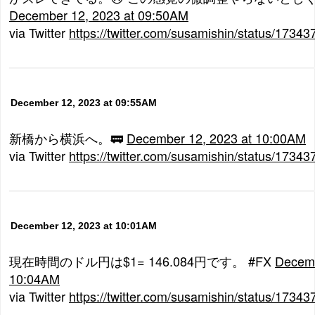
December 12, 2023 at 09:50AM
via Twitter
https://twitter.com/susamishin/status/173
December 12, 2023 at 09:55AM
新橋から横浜へ。🚃
December 12, 2023 at 10:00AM
via Twitter
https://twitter.com/susamishin/status/173
December 12, 2023 at 10:01AM
現在時間のドル円は$1= 146.084円です。 #FX
Decemb
10:04AM
via Twitter
https://twitter.com/susamishin/status/173