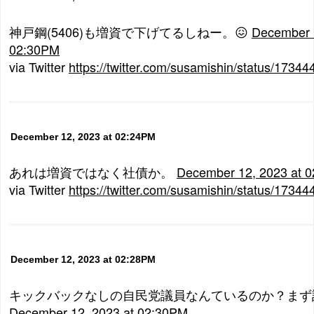
神戸鋼(5406)も増資で下げてるしねー。😖
December 1
02:30PM
via Twitter
https://twitter.com/susamishin/status/173
December 12, 2023 at 02:24PM
あれは増資ではなく社債か。
December 12, 2023 at 
via Twitter
https://twitter.com/susamishin/status/173
December 12, 2023 at 02:28PM
キックバックなしの自民党議員なんているのか？まず
December 12, 2023 at 02:30PM