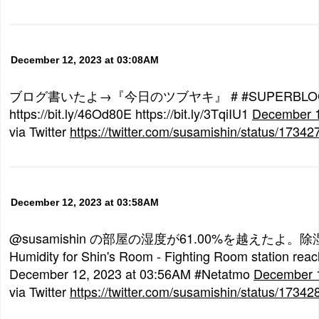
December 12, 2023 at 03:08AM
ブログ書いたよ→『今日のツブヤキ』 # #SUPERBLOG
https://bit.ly/46Od80E https://bit.ly/3TqiIU1
December 1
via Twitter
https://twitter.com/susamishin/status/173
December 12, 2023 at 03:58AM
@susamishin の部屋の湿度が61.00%を越えたよ
Humidity for Shin's Room - Fighting Room station re
December 12, 2023 at 03:56AM #Netatmo
December 1
via Twitter
https://twitter.com/susamishin/status/173