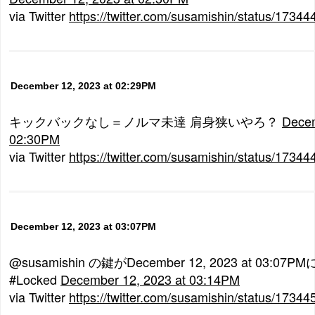
via Twitter
https://twitter.com/susamishin/status/173
December 12, 2023 at 02:29PM
キックバックなし＝ノルマ未達 肩身狭いやろ？
Decem
02:30PM
via Twitter
https://twitter.com/susamishin/status/173
December 12, 2023 at 03:07PM
@susamishin の鍵がDecember 12, 2023 at 03:
#Locked
December 12, 2023 at 03:14PM
via Twitter
https://twitter.com/susamishin/status/173