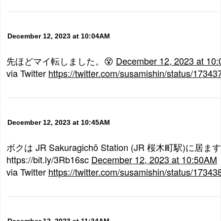
December 12, 2023 at 10:04AM
先ほどマイ転しました。😵
December 12, 2023 at 10
via Twitter
https://twitter.com/susamishin/status/173
December 12, 2023 at 10:45AM
ボクは JR Sakuragichō Station (JR 桜木町駅)
https://bit.ly/3Rb16sc
December 12, 2023 at 10:50AM
via Twitter
https://twitter.com/susamishin/status/173
December 12, 2023 at 11:34AM