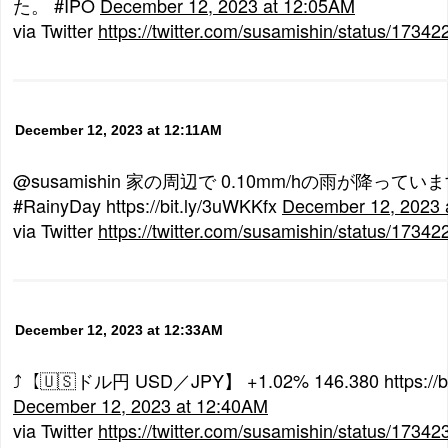
た。 #IPO
December 12, 2023 at 12:05AM
via Twitter
https://twitter.com/susamishin/status/173
December 12, 2023 at 12:11AM
@susamishin 家の周辺で 0.10mm/hの雨が降っています
#RainyDay https://bit.ly/3uWKKfx
December 12, 2023 
via Twitter
https://twitter.com/susamishin/status/173
December 12, 2023 at 12:33AM
⤴【🇺🇸ドル円 USD／JPY】 +1.02% 146.380 https://bi
December 12, 2023 at 12:40AM
via Twitter
https://twitter.com/susamishin/status/173