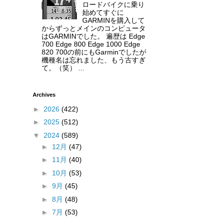
ロードバイクに乗り
始めてすぐに
GARMINを購入して
からずっとメインのコンピュータ
はGARMINでした。 遍歴は Edge
700 Edge 800 Edge 1000 Edge
820 700の前にもGarminでしたが
機種名は忘れました、もう古すぎ
て。（笑） ...
Archives
►
2026
(422)
►
2025
(512)
▼
2024
(589)
►
12月
(47)
►
11月
(40)
►
10月
(53)
►
9月
(45)
►
8月
(48)
►
7月
(53)