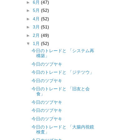
►
6月
(47)
►
5月
(52)
►
4月
(52)
►
3月
(51)
►
2月
(49)
▼
1月
(52)
今日のトレードと 「システム再
構築」
今日のツブヤキ
今日のトレードと 「ジテツウ」
今日のツブヤキ
今日のトレードと 「旧友と会
食」
今日のツブヤキ
今日のツブヤキ
今日のツブヤキ
今日のトレードと 「大腸内視鏡
検査」