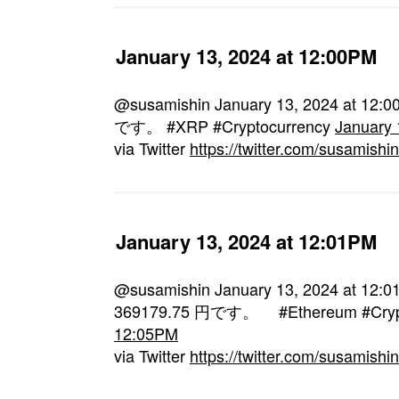
January 13, 2024 at 12:00PM
@susamishin January 13, 2024 a
です。 #XRP #Cryptocurrency
January 
via Twitter
https://twitter.com/susamis
January 13, 2024 at 12:01PM
@susamishin January 13, 2024 
369179.75 円です。 #Ethereum #Cryp
12:05PM
via Twitter
https://twitter.com/susamis