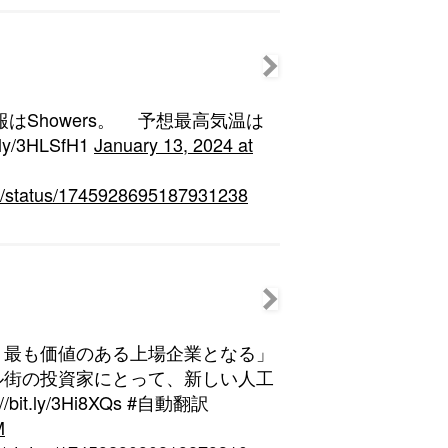
予報はShowers。 予想最高気温は
y/3HLSfH1
January 13, 2024 at
hin/status/1745928695187931238
、最も価値のある上場企業となる」
ル街の投資家にとって、新しい人工
t.ly/3Hi8XQs #自動翻訳
M