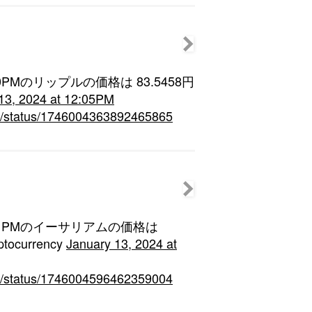
t 12:00PMのリップルの価格は 83.5458円
13, 2024 at 12:05PM
hin/status/1746004363892465865
at 12:01PMのイーサリアムの価格は
tocurrency
January 13, 2024 at
hin/status/1746004596462359004