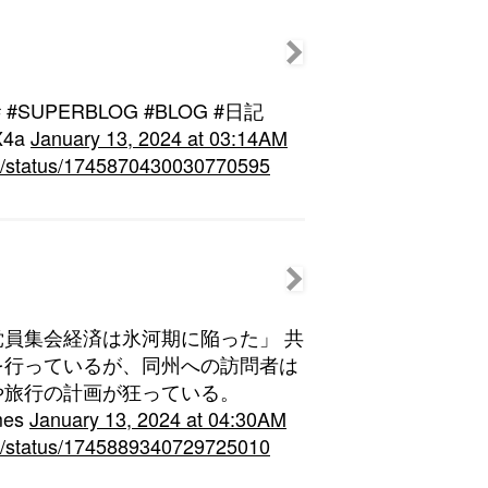
UPERBLOG #BLOG #日記
DX4a
January 13, 2024 at 03:14AM
hin/status/1745870430030770595
員集会経済は氷河期に陥った」 共
を行っているが、同州への訪問者は
や旅行の計画が狂っている。
mes
January 13, 2024 at 04:30AM
hin/status/1745889340729725010