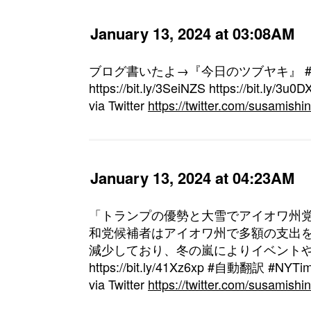
January 13, 2024 at 03:08AM
ブログ書いたよ→『今日のツブヤキ』 # #S
https://bit.ly/3SeiNZS https://bit.ly/3u0
via Twitter
https://twitter.com/susamis
January 13, 2024 at 04:23AM
「トランプの優勢と大雪でアイオワ州党
和党候補者はアイオワ州で多額の支出
減少しており、冬の嵐によりイベント
https://bit.ly/41Xz6xp #自動翻訳 #NYTi
via Twitter
https://twitter.com/susamis