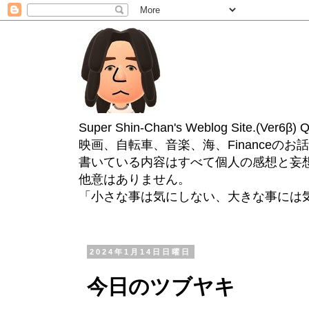
Super Shin-Chan's Weblog Site.(Ver
映画、自転車、音楽、海、Financeのお
書いている内容はすべて個人の感想と妄
他意はありません。
「小さな事は気にしない、大きな事には
2024年1月14日日曜日
今日のツブヤキ