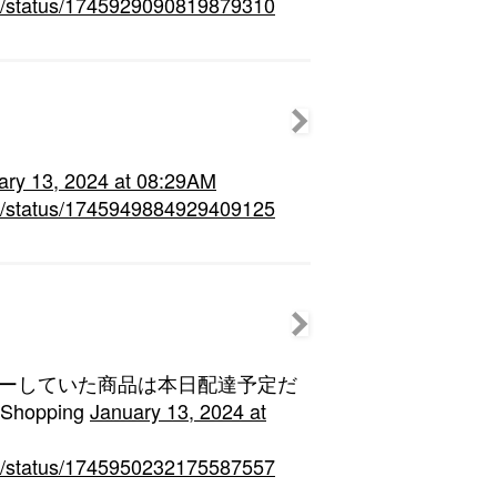
hin/status/1745929090819879310
ary 13, 2024 at 08:29AM
hin/status/1745949884929409125
 にオーダーしていた商品は本日配達予定だ
 #Shopping
January 13, 2024 at
hin/status/1745950232175587557