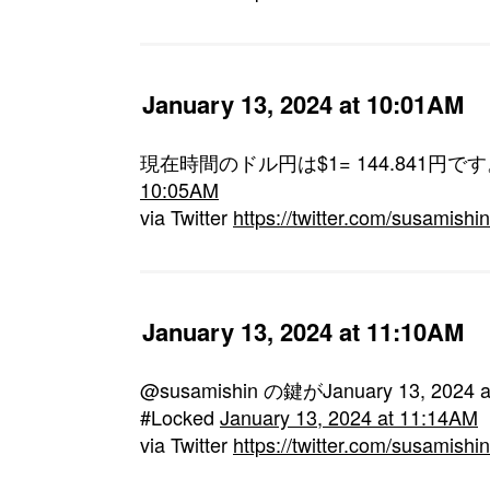
January 13, 2024 at 10:01AM
現在時間のドル円は$1= 144.841円です
10:05AM
via Twitter
https://twitter.com/susamis
January 13, 2024 at 11:10AM
@susamishin の鍵がJanuary 13, 20
#Locked
January 13, 2024 at 11:14AM
via Twitter
https://twitter.com/susamis