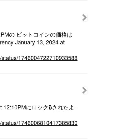
at 12:02PMの ビットコインの価格は
rency
January 13, 2024 at
hin/status/1746004722710933588
24 at 12:10PMにロック🔒されたよ。
hin/status/1746006810417385830