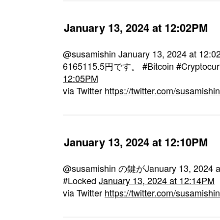
January 13, 2024 at 12:02PM
@susamishin January 13, 2024 
6165115.5円です。 #Bitcoin #Cryptocur
12:05PM
via Twitter
https://twitter.com/susamis
January 13, 2024 at 12:10PM
@susamishin の鍵がJanuary 13, 20
#Locked
January 13, 2024 at 12:14PM
via Twitter
https://twitter.com/susamis