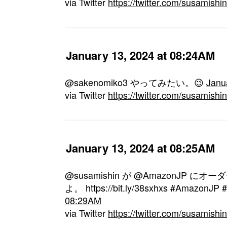
via Twitter
https://twitter.com/susamis
January 13, 2024 at 08:24AM
@sakenomiko3 やってみたい。😉
Janu
via Twitter
https://twitter.com/susamis
January 13, 2024 at 08:25AM
@susamishin が @AmazonJP
よ。 https://bit.ly/38sxhxs #AmazonJP
08:29AM
via Twitter
https://twitter.com/susamis