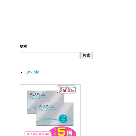
検索
Lnk.bio