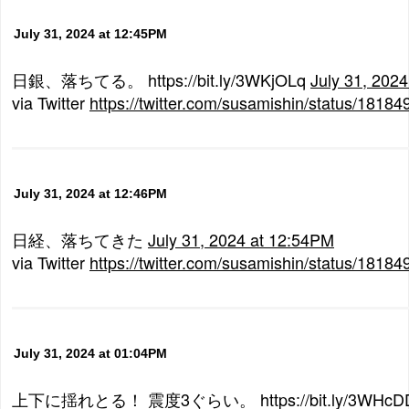
July 31, 2024 at 12:45PM
日銀、落ちてる。 https://bit.ly/3WKjOLq
July 31, 202
via Twitter
https://twitter.com/susamishin/status/181
July 31, 2024 at 12:46PM
日経、落ちてきた
July 31, 2024 at 12:54PM
via Twitter
https://twitter.com/susamishin/status/181
July 31, 2024 at 01:04PM
上下に揺れとる！ 震度3ぐらい。 https://bit.ly/3WHc