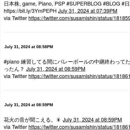
日本株, game, Piano, PSP #SUPERBLOG #BLOG #
https://bit.ly/3YmPEPH
July 31, 2024 at 07:39PM
via Twitter
https://twitter.com/susamishin/status/181
July 31, 2024 at 08:58PM
#piano 練習してる間にバレーボールの中継終わっ
ったん？
July 31, 2024 at 08:59PM
via Twitter
https://twitter.com/susamishin/status/181
July 31, 2024 at 08:59PM
花火の音が聞こえる。🎇
July 31, 2024 at 08:59PM
via Twitter
https://twitter.com/susamishin/status/181