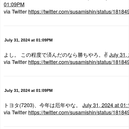
01:09PM
via Twitter
https://twitter.com/susamishin/status/181
July 31, 2024 at 01:09PM
よし。 この程度で済んだのなら勝ちやろ。✌
July 31,
via Twitter
https://twitter.com/susamishin/status/181
July 31, 2024 at 01:09PM
トヨタ(7203)、今年は厄年やな。
July 31, 2024 at 01
via Twitter
https://twitter.com/susamishin/status/181