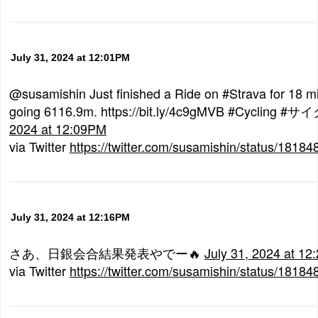
July 31, 2024 at 12:01PM
@susamishin Just finished a Ride on #Strava for 18 m
going 6116.9m. https://bit.ly/4c9gMVB #Cycling
2024 at 12:09PM
via Twitter
https://twitter.com/susamishin/status/181
July 31, 2024 at 12:16PM
さあ、日銀会合結果発表やでー🔥
July 31, 2024 at 1
via Twitter
https://twitter.com/susamishin/status/181