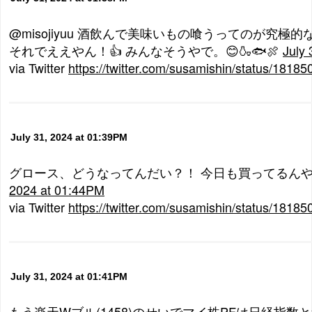
@misojiyuu 酒飲んで美味いもの喰うってのが究極
それでええやん！👍 みんなそうやで。😊🍶🐟🍖
July
via Twitter
https://twitter.com/susamishin/status/181
July 31, 2024 at 01:39PM
グロース、どうなってんだい？！ 今日も買ってるん
2024 at 01:44PM
via Twitter
https://twitter.com/susamishin/status/181
July 31, 2024 at 01:41PM
もう楽天Wブル(1458)のせいでマイ株PFは日経指数と