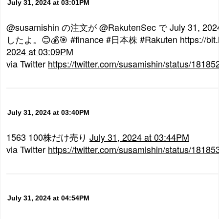
July 31, 2024 at 03:01PM
@susamishin の注文が @RakutenSec で July 31, 20
したよ。😊💰🎯 #finance #日本株 #Rakuten https://bit.l
2024 at 03:09PM
via Twitter
https://twitter.com/susamishin/status/181
July 31, 2024 at 03:40PM
1563 100株だけ売り
July 31, 2024 at 03:44PM
via Twitter
https://twitter.com/susamishin/status/181
July 31, 2024 at 04:54PM