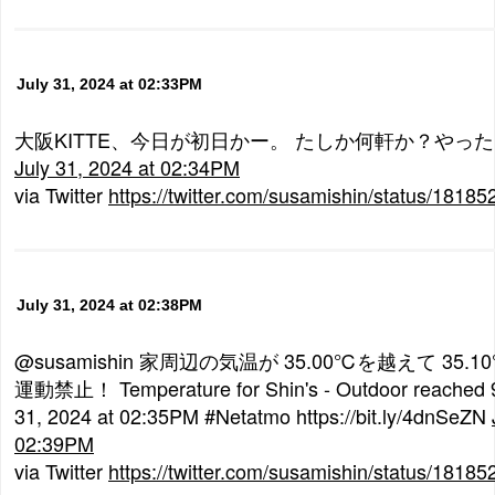
July 31, 2024 at 02:33PM
大阪KITTE、今日が初日かー。 たしか何軒か？やった
July 31, 2024 at 02:34PM
via Twitter
https://twitter.com/susamishin/status/181
July 31, 2024 at 02:38PM
@susamishin 家周辺の気温が 35.00℃を越えて 3
運動禁止！ Temperature for Shin's - Outdoor reached 9
31, 2024 at 02:35PM #Netatmo https://bit.ly/4dnSeZN
02:39PM
via Twitter
https://twitter.com/susamishin/status/181