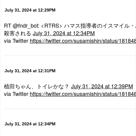
July 31, 2024 at 12:29PM
RT @fndr_bot: <RTRS> ハマス指導者のイスマ
殺害される
July 31, 2024 at 12:34PM
via Twitter
https://twitter.com/susamishin/status/181
July 31, 2024 at 12:31PM
植田ちゃん、トイレかな？
July 31, 2024 at 12:39PM
via Twitter
https://twitter.com/susamishin/status/181
July 31, 2024 at 12:34PM