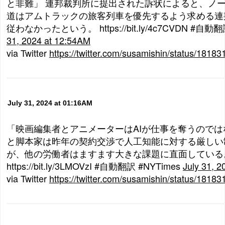
と非難」 連邦裁判所に提出された訴状によると、ノ
道はアムトラックの旅客列車を優先するよう求める連
従わなかったという。 https://bit.ly/4c7CVDN #自動翻
31, 2024 at 12:54AM
via Twitter
https://twitter.com/susamishin/status/181
July 31, 2024 at 01:16AM
「映画編集者とアニメーターはAIが仕事を奪うのでは
と脚本家は昨年の契約交渉で人工知能に対する厳しい
が、他の労働者はますます大きな課題に直面している
https://bit.ly/3LMOVzI #自動翻訳 #NYTimes
July 31, 
via Twitter
https://twitter.com/susamishin/status/181