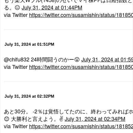
る。😑
July 31, 2024 at 01:44PM
via Twitter
https://twitter.com/susamishin/status/181
July 31, 2024 at 01:51PM
@chifu832 24時間闘うのかー😲
July 31, 2024 at 01:
via Twitter
https://twitter.com/susamishin/status/181
July 31, 2024 at 02:32PM
あと30分。 -2％は覚悟してたのに、終わってみれば
😊 大勝利と言えよう。✌
July 31, 2024 at 02:34PM
via Twitter
https://twitter.com/susamishin/status/181