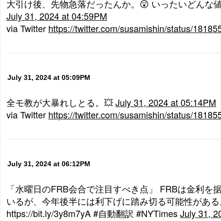
大引け後、先物急落だったんか。😲 いったいどんな
July 31, 2024 at 04:59PM
via Twitter
https://twitter.com/susamishin/status/181
July 31, 2024 at 05:09PM
全モ教が大暴れしとる。💥
July 31, 2024 at 05:14PM
via Twitter
https://twitter.com/susamishin/status/181
July 31, 2024 at 06:12PM
「水曜日のFRB会合で注目すべき点」 FRBは金利を
いるが、今年後半には利下げに踏み切る可能性がある
https://bit.ly/3y8m7yA #自動翻訳 #NYTimes
July 31, 