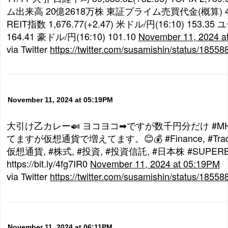
ム出来高 20億2618万株 東証プライム売買代金(概算) 4
REIT指数 1,676.77(+2.47) 米ドル/円(16:10) 153.35 
164.41 豪ドル/円(16:10) 101.10
November 11, 2024 a
via Twitter
https://twitter.com/susamishin/status/185
November 11, 2024 at 05:19PM
大引け乙カレー🍛 ヨコヨコ➡ですが数千円分だけ #MH
てますが仮想通貨で増えてます。😊💰 #Finance, #Trade
仮想通貨, #株式, #投資, #投資信託, #日本株 #SUPERB
https://bit.ly/4fg7IR0
November 11, 2024 at 05:19PM
via Twitter
https://twitter.com/susamishin/status/185
November 11, 2024 at 06:11PM