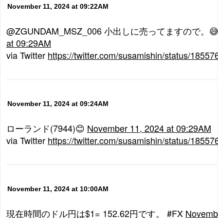
November 11, 2024 at 09:22AM
@ZGUNDAM_MSZ_006 小出しに売ってますので。
at 09:29AM
via Twitter
https://twitter.com/susamishin/status/185
November 11, 2024 at 09:24AM
ローランド(7944)😊
November 11, 2024 at 09:29AM
via Twitter
https://twitter.com/susamishin/status/185
November 11, 2024 at 10:00AM
現在時間のドル円は$1= 152.62円です。 #FX
Novembe