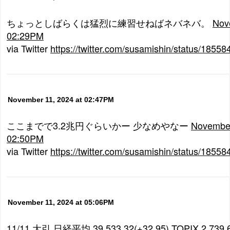
ちょっとしばらくは猛烈に練習せねばネバネバ。
Nov
02:29PM
via Twitter
https://twitter.com/susamishin/status/185
November 11, 2024 at 02:47PM
ここまでで3.2兆円ぐらいかー 少なめやなー
November
02:50PM
via Twitter
https://twitter.com/susamishin/status/185
November 11, 2024 at 05:06PM
11/11 大引 日経平均 39,533.32(+32.95) TOPIX 2,73