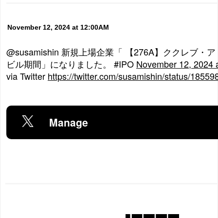
November 12, 2024 at 12:00AM
@susamishin 新規上場企業「 【276A】ククレブ
ビル期間」になりました。 #IPO
November 12, 2024 
via Twitter
https://twitter.com/susamishin/status/185
Manage