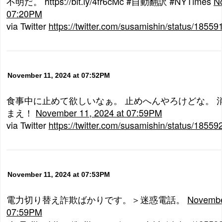
不明だ。 https://bit.ly/4fr6cMc #自動翻訳 #NYTimes
N
07:20PM
via Twitter
https://twitter.com/susamishin/status/185
November 11, 2024 at 07:52PM
食事中に止めて欲しいなぁ。 止めへんやろけどな。 
まえ！
November 11, 2024 at 07:59PM
via Twitter
https://twitter.com/susamishin/status/185
November 11, 2024 at 07:53PM
電力切り替え詐欺ばかりです。＞迷惑電話。
Novembe
07:59PM