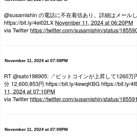
@susamishin の電話に不在着信あり。詳細はメール
https://bit.ly/4el02LX
November 11, 2024 at 06:20PM
via Twitter
https://twitter.com/susamishin/status/185
November 11, 2024 at 07:08PM
RT @sato198905: ↗ビットコインが上昇して1260
分 12,600,853円 https://bit.ly/4ewqKBG https://bit.ly/
11, 2024 at 07:10PM
via Twitter
https://twitter.com/susamishin/status/185
November 11, 2024 at 07:09PM