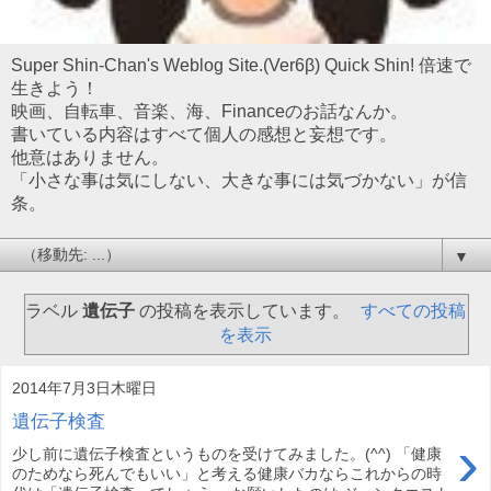
Super Shin-Chan's Weblog Site.(Ver6β) Quick Shin! 倍速で
生きよう！
映画、自転車、音楽、海、Financeのお話なんか。
書いている内容はすべて個人の感想と妄想です。
他意はありません。
「小さな事は気にしない、大きな事には気づかない」が信
条。
▼
ラベル
遺伝子
の投稿を表示しています。
すべての投稿
を表示
2014年7月3日木曜日
遺伝子検査
›
少し前に遺伝子検査というものを受けてみました。(^^) 「健康
のためなら死んでもいい」と考える健康バカならこれからの時