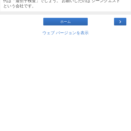
代は「遺伝子検査」でしょう。 お願いしたのは ジーンクエスト
という会社です。
›
ホーム
ウェブ バージョンを表示