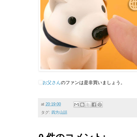
お父さん
のファンは是非買いましょう。
at
20:19:00
タグ:
四方山話