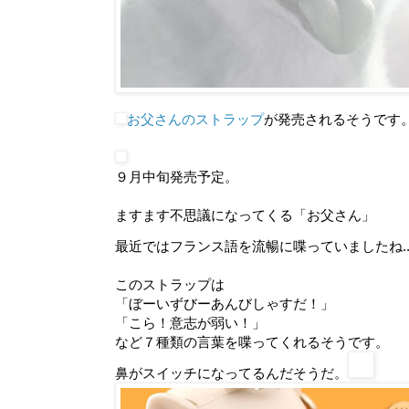
お父さんのストラップ
が発売されるそうです
９月中旬発売予定。
ますます不思議になってくる「お父さん」
最近ではフランス語を流暢に喋っていましたね..
このストラップは
「ぼーいずびーあんびしゃすだ！」
「こら！意志が弱い！」
など７種類の言葉を喋ってくれるそうです。
鼻がスイッチになってるんだそうだ。