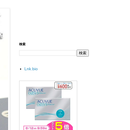
検索
Lnk.bio