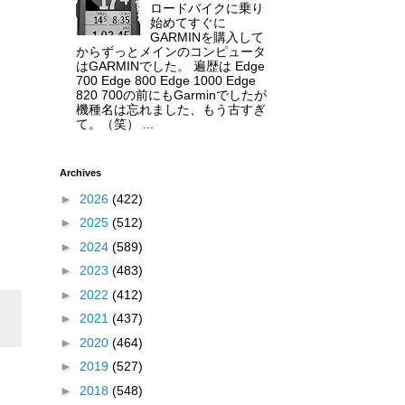
ロードバイクに乗り
始めてすぐに
GARMINを購入して
からずっとメインのコンピュータ
はGARMINでした。 遍歴は Edge
700 Edge 800 Edge 1000 Edge
820 700の前にもGarminでしたが
機種名は忘れました、もう古すぎ
て。（笑） ...
Archives
►
2026
(422)
►
2025
(512)
►
2024
(589)
►
2023
(483)
►
2022
(412)
►
2021
(437)
►
2020
(464)
►
2019
(527)
►
2018
(548)