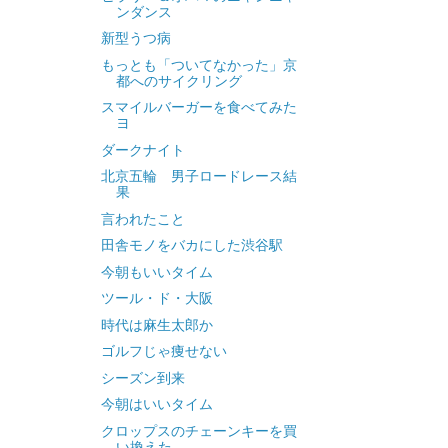
ンダンス
新型うつ病
もっとも「ついてなかった」京
都へのサイクリング
スマイルバーガーを食べてみた
ヨ
ダークナイト
北京五輪 男子ロードレース結
果
言われたこと
田舎モノをバカにした渋谷駅
今朝もいいタイム
ツール・ド・大阪
時代は麻生太郎か
ゴルフじゃ痩せない
シーズン到来
今朝はいいタイム
クロップスのチェーンキーを買
い換えた