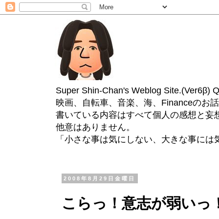
Super Shin-Chan's Weblog Site.(Ver
映画、自転車、音楽、海、Financeのお
書いている内容はすべて個人の感想と妄
他意はありません。
「小さな事は気にしない、大きな事には
2008年8月29日金曜日
こらっ！意志が弱いっ