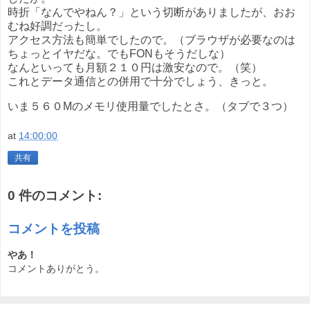
時折「なんでやねん？」という切断がありましたが、おお
むね好調だったし。
アクセス方法も簡単でしたので。（ブラウザが必要なのは
ちょっとイヤだな。でもFONもそうだしな）
なんといっても月額２１０円は激安なので。（笑）
これとデータ通信との併用で十分でしょう、きっと。
いま５６０Mのメモリ使用量でしたとさ。（タブで３つ）
at
14:00:00
共有
0 件のコメント:
コメントを投稿
やあ！
コメントありがとう。