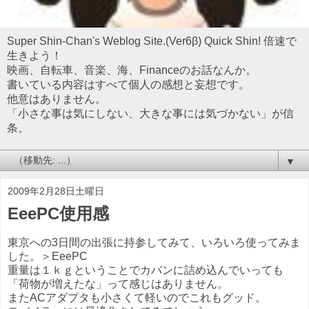
Super Shin-Chan's Weblog Site.(Ver6β) Quick Shin! 倍速で
生きよう！
映画、自転車、音楽、海、Financeのお話なんか。
書いている内容はすべて個人の感想と妄想です。
他意はありません。
「小さな事は気にしない、大きな事には気づかない」が信
条。
▼
2009年2月28日土曜日
EeePC使用感
東京への3日間の出張に持参してみて、いろいろ使ってみま
した。＞EeePC
重量は１ｋｇということでカバンに詰め込んでいっても
「荷物が増えたな」って感じはありません。
またACアダプタも小さくて軽いのでこれもグッド。