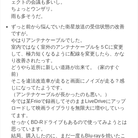
ェクトの会議も多いし。
ちょっとウンザリ。
雨も多そうだ。
ずっと前から悩んでいた衛星放送の受信状態の改善
ですが。
やはりアンテナケーブルでした。
室内ではなく室外のアンテナケーブルを５Cに変更
して、極力短くなるように配線を変更したら、かな
り改善されたっす。
どうやら近所に新しい道路が出来て。（家のすぐ
前）
そこを違法改造車が走ると画面にノイズが走る？感
じになってたようです。
（アンテナケーブルが長かったのも悪い。）
今では某Friioで録画してそのままLiveDriveにアップ
ロードして映画ライブラリを無限大に増やしていっ
てます。
せっかくBD-Rドライブもあるので使ってみようとは
思っています。
結局、購入したのに、まだ一度もBlu-rayを焼いたこ