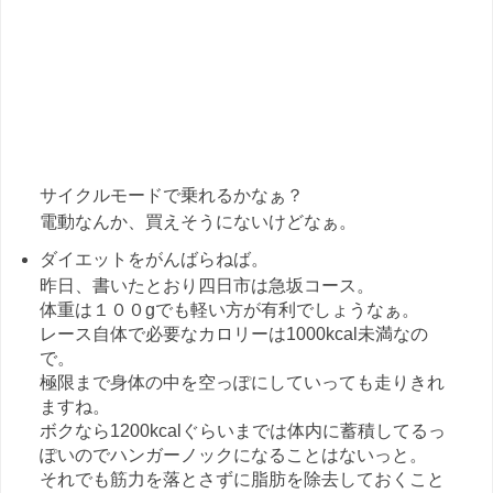
サイクルモードで乗れるかなぁ？
電動なんか、買えそうにないけどなぁ。
ダイエットをがんばらねば。
昨日、書いたとおり四日市は急坂コース。
体重は１００gでも軽い方が有利でしょうなぁ。
レース自体で必要なカロリーは1000kcal未満なの
で。
極限まで身体の中を空っぽにしていっても走りきれ
ますね。
ボクなら1200kcalぐらいまでは体内に蓄積してるっ
ぽいのでハンガーノックになることはないっと。
それでも筋力を落とさずに脂肪を除去しておくこと