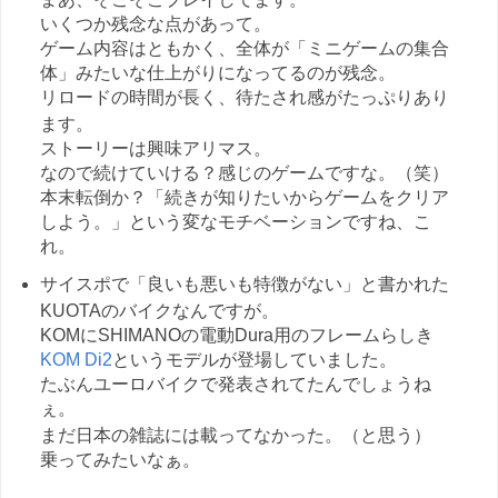
いくつか残念な点があって。
ゲーム内容はともかく、全体が「ミニゲームの集合
体」みたいな仕上がりになってるのが残念。
リロードの時間が長く、待たされ感がたっぷりあり
ます。
ストーリーは興味アリマス。
なので続けていける？感じのゲームですな。（笑）
本末転倒か？「続きが知りたいからゲームをクリア
しよう。」という変なモチベーションですね、こ
れ。
サイスポで「良いも悪いも特徴がない」と書かれた
KUOTAのバイクなんですが。
KOMにSHIMANOの電動Dura用のフレームらしき
KOM Di2
というモデルが登場していました。
たぶんユーロバイクで発表されてたんでしょうね
ぇ。
まだ日本の雑誌には載ってなかった。（と思う）
乗ってみたいなぁ。