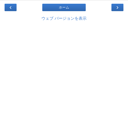
‹
›
ホーム
ウェブ バージョンを表示