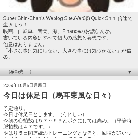
Super Shin-Chan's Weblog Site.(Ver6β) Quick Shin! 倍速で
生きよう！
映画、自転車、音楽、海、Financeのお話なんか。
書いている内容はすべて個人の感想と妄想です。
他意はありません。
「小さな事は気にしない、大きな事には気づかない」が信
条。
▼
2009年10月5日月曜日
今日は休足日（馬耳東風な日々）
予定通り。
今日は休足日とします。（うれしい）
今朝の心拍数は５７～５９とボクにしては高め。（平静時
脈拍数は４７です。）
やはり５日間連続のトレーニングとなると、回復が追いつ