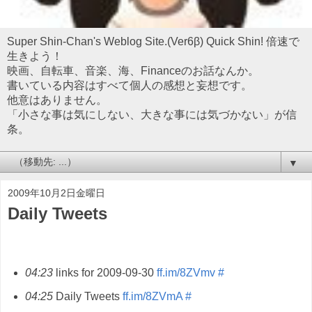
Super Shin-Chan's Weblog Site.(Ver6β) Quick Shin! 倍速で
生きよう！
映画、自転車、音楽、海、Financeのお話なんか。
書いている内容はすべて個人の感想と妄想です。
他意はありません。
「小さな事は気にしない、大きな事には気づかない」が信
条。
▼
2009年10月2日金曜日
Daily Tweets
04:23
links for 2009-09-30
ff.im/8ZVmv
#
04:25
Daily Tweets
ff.im/8ZVmA
#