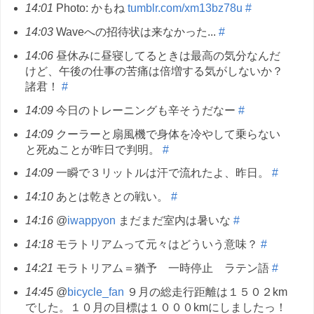
14:01
Photo: かもね
tumblr.com/xm13bz78u
#
14:03
Waveへの招待状は来なかった...
#
14:06
昼休みに昼寝してるときは最高の気分なんだ
けど、午後の仕事の苦痛は倍増する気がしないか？
諸君！
#
14:09
今日のトレーニングも辛そうだなー
#
14:09
クーラーと扇風機で身体を冷やして乗らない
と死ぬことが昨日で判明。
#
14:09
一瞬で３リットルは汗で流れたよ、昨日。
#
14:10
あとは乾きとの戦い。
#
14:16
@
iwappyon
まだまだ室内は暑いな
#
14:18
モラトリアムって元々はどういう意味？
#
14:21
モラトリアム＝猶予 一時停止 ラテン語
#
14:45
@
bicycle_fan
９月の総走行距離は１５０２km
でした。１０月の目標は１０００kmにしましたっ！