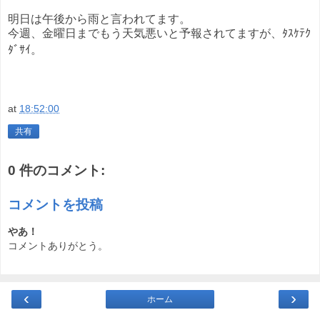
明日は午後から雨と言われてます。
今週、金曜日までもう天気悪いと予報されてますが、ﾀｽｹﾃｸ
ﾀﾞｻｲ。
at
18:52:00
共有
0 件のコメント:
コメントを投稿
やあ！
コメントありがとう。
‹
›
ホーム