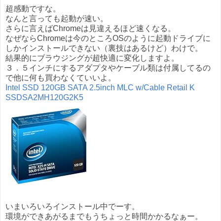
超感動ですな。
なんと言っても起動が速い。
さらに言えばChromeは見違えるほど速くなる。
なぜならChromeは今のところOSのように起動ドライブに
しかインストールできない（裏技はあるけど）わけで。
結果的にブラウジングが超快適に変化しますよ。
３．５インチにするアダプタやケーブル類は付属してるの
で他に何も買わなくていいよ。
Intel SSD 120GB SATA 2.5inch MLC w/Cable Retail K
SSDSA2MH120G2K5
いまいろいろインストール中でーす。
環境ができあがるまでもうちょっと時間かかるなぁー。