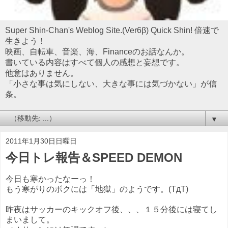
Super Shin-Chan's Weblog Site.(Ver6β) Quick Shin! 倍速で
生きよう！
映画、自転車、音楽、海、Financeのお話なんか。
書いている内容はすべて個人の感想と妄想です。
他意はありません。
「小さな事は気にしない、大きな事には気づかない」が信
条。
▼
2011年1月30日日曜日
今日トレ報告＆SPEED DEMON
今日も寒かったなーっ！
もう寒がりのボクには「地獄」のようです。(TдT)
昨夜はサッカーのキックオフ後、、、１５分後には寝てし
まいまして。