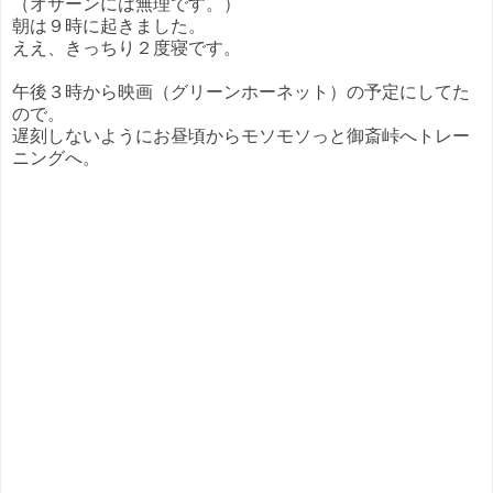
（オサーンには無理です。）
朝は９時に起きました。
ええ、きっちり２度寝です。
午後３時から映画（グリーンホーネット）の予定にしてた
ので。
遅刻しないようにお昼頃からモソモソっと御斎峠へトレー
ニングへ。