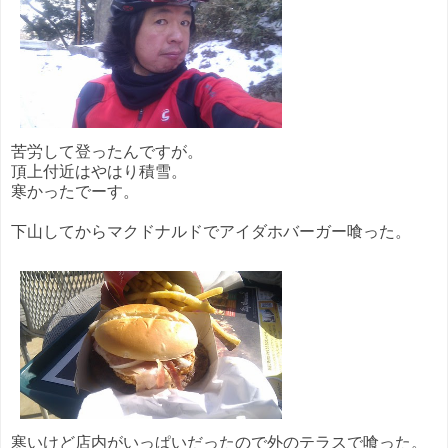
苦労して登ったんですが。
頂上付近はやはり積雪。
寒かったでーす。
下山してからマクドナルドでアイダホバーガー喰った。
寒いけど店内がいっぱいだったので外のテラスで喰った。