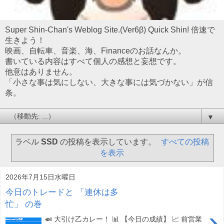
Super Shin-Chan's Weblog Site.(Ver6β) Quick Shin! 倍速で
生きよう！
映画、自転車、音楽、海、Financeのお話なんか。
書いている内容はすべて個人の感想と妄想です。
他意はありません。
「小さな事は気にしない、大きな事には気づかない」が信
条。
▼
ラベル
SSD
の投稿を表示しています。
すべての投稿
を表示
2026年7月15日水曜日
今日のトレードと 「連休は多
忙」 の巻
›
🍛 大引け乙カレー！ 📊 【今日の成績】 📈 前営業