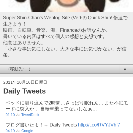
Super Shin-Chan's Weblog Site.(Ver6β) Quick Shin! 倍速で
生きよう！
映画、自転車、音楽、海、Financeのお話なんか。
書いている内容はすべて個人の感想と妄想です。
他意はありません。
「小さな事は気にしない、大きな事には気づかない」が信
条。
▼
2011年10月16日日曜日
Daily Tweets
ベッドに潜り込んで2時間…さっぱり眠れん… また不眠モ
ードに突入か… 自転車乗ってないしなぁ…
01:10
via
TweetDeck
ブログ書いたよ！→ Daily Tweets
http://t.co/RVYJVhf7
04:19
via
Google